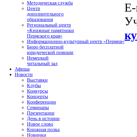
Методическая служба
E-
Центр
дополнительного
Уч
образования
Региональный центр
«Книжные памятники
ку
Пермского края»
Информационно-культурный центр «Пермия»
Бюро бесплатной
юридической помощи
Немецкий
читальный зал
Афиша
Новости
Выставки
Клубы
Конкурсы
Концерты
Конференции
Семинары
Презентации
День в истории
Новое слово
Книжная полка
Новинки