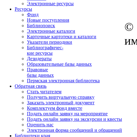
Электронные ресурсы
Ресурсы
Фонд
Новые поступления
© 
Библиопоиск
Электронные каталоги
им
Карточные картотеки и каталоги
Указатели периодики
Библиографичес-
кие ресурсы
Дезидераты
Образовательные базы данных
Правовые
базы данных
Пермская электронная библиотека
Обратная связь
Стать читателем
Получить виртуальную справку
Заказать электронный документ
Комплектуем фонд вместе
Подать онлайн заявку на мероприятие
Подать онлайн заявку на экскурсии и квесты
Оценить нас
Электронная форма сообщений и обращений
Библиотеки края