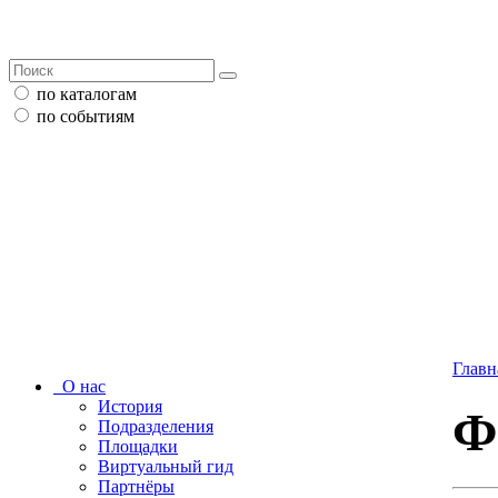
по каталогам
по событиям
Главн
О нас
История
Ф
Подразделения
Площадки
Виртуальный гид
Партнёры