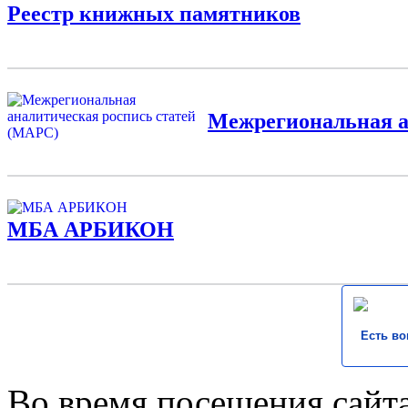
Реестр книжных памятников
Межрегиональная а
МБА АРБИКОН
Есть во
Во время посещения сайта