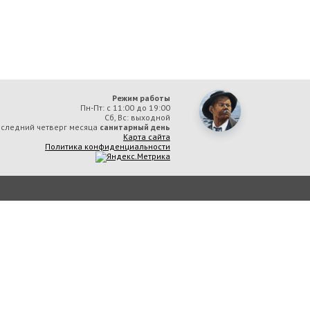
Режим работы
Пн-Пт: с 11:00 до 19:00
Сб, Вс: выходной
следний четверг месяца
санитарный день
Карта сайта
Политика конфиденциальности
ая библиотека им. А. М. Горького» вы соглашаетесь с тем, что мы