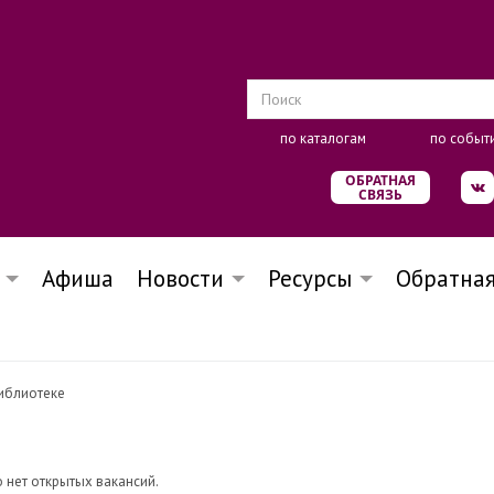
по каталогам
по событ
ОБРАТНАЯ
СВЯЗЬ
Афиша
Новости
Ресурсы
Обратная
Библиотеке
 нет открытых вакансий.