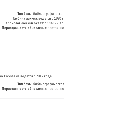
Тип базы:
библиографическая
Глубина архива:
ведется с 1993 г.
Хронологический охват:
с 1848 - н. вр.
Периодичность обновления:
постоянно
а. Работа не ведется с 2012 года.
Тип базы:
библиографическая
Периодичность обновления:
постоянно