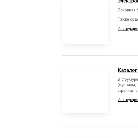
Электро
Основная 
Также соде
Инструкция
Каталог
В структур
(журналы,
страницы с
Инструкция