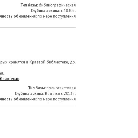
Тип базы:
библиографическая
Глубина архива:
с 1830 г.
чность обновления:
по мере поступления
ых хранятся в Краевой библиотеке, др.
ая.
иблиотека»
.
Тип базы:
полнотекстовая
Глубина архива:
Ведется с 2013 г.
чность обновления:
по мере поступления