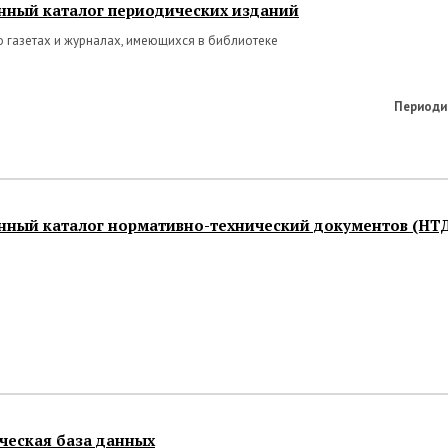
нный каталог периодических изданий
 газетах и журналах, имеющихся в библиотеке
Периоди
нный каталог нормативно-технический документов (НТД
ческая база данных