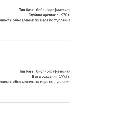
Тип базы:
библиографическая
Глубина архива:
с 1970 г.
чность обновления:
по мере поступления
.
Тип базы:
библиографическая
Дата создания:
1993 г.
чность обновления:
по мере поступления