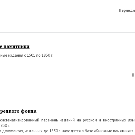
Периоди
е памятники
ные издания с 1501 по 1830 г..
П
 редкого фонда
систематизированный перечень изданий на русском и иностранных язык
830 г.
 документах, изданных до 1830 г. находятся в базе «Книжные памятники».