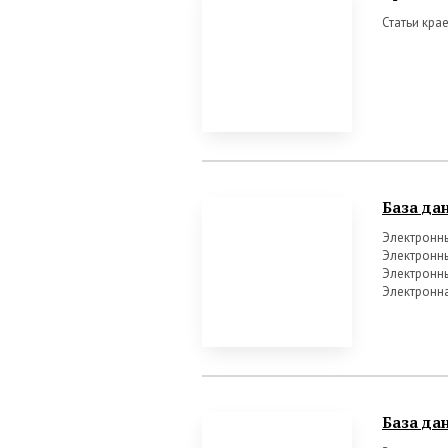
Статьи кра
База да
Электронны
Электронны
Электронны
Электронна
База да