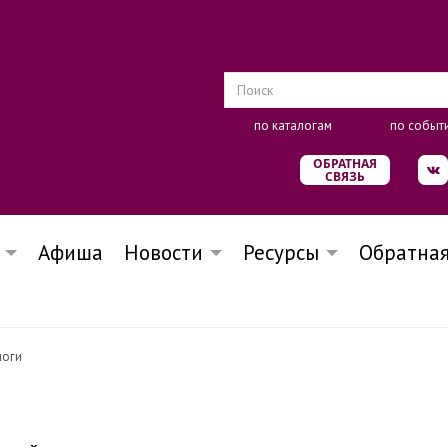
по каталогам
по событ
ОБРАТНАЯ
СВЯЗЬ
Афиша
Новости
Ресурсы
Обратная
логи