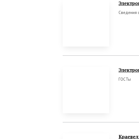
Электро
Сведения о
Электро
ГОСТы
Краевед