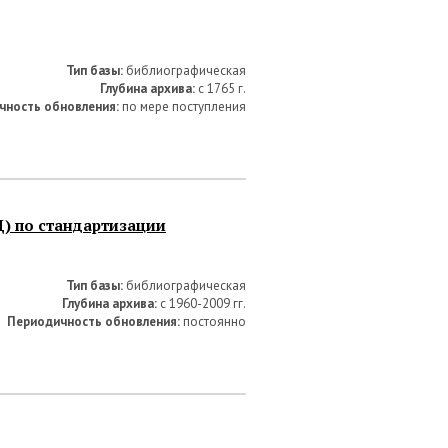
Тип базы:
библиографическая
Глубина архива:
с 1765 г.
чность обновления:
по мере поступления
) по стандартизации
Тип базы:
библиографическая
Глубина архива:
с 1960-2009 гг.
Периодичность обновления:
постоянно