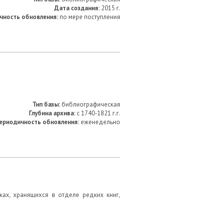
Дата создания:
2015 г.
чность обновления:
по мере поступления
Тип базы:
библиографическая
Глубина архива:
с 1740-1821 г.г.
ериодичность обновления:
еженедельно
ах, хранящихся в отделе редких книг,