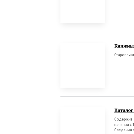
Книжны
Старопечат
Каталог
Содержит 
начиная с 1
Сведения о