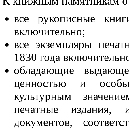
К книжным памятникам от
все рукописные книг
включительно;
все экземпляры печа
1830 года включительн
обладающие выдающей
ценностью и особы
культурным значени
печатные издания, 
документов, соответ