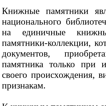
Книжные памятники яв
национального библиоте
на единичные книжн
памятники-коллекции, ко
документов, приобре
памятника только при 
своего происхождения, в
признакам.