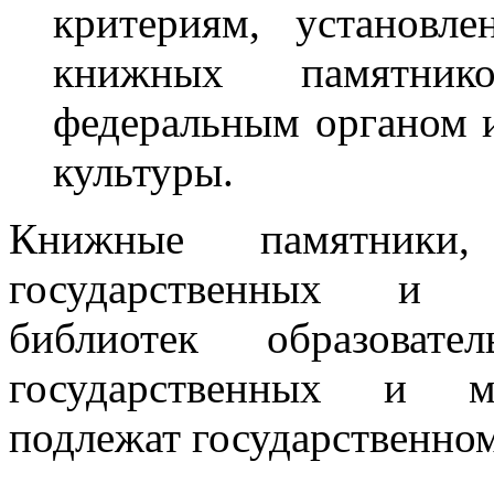
критериям, установл
книжных памятнико
федеральным органом и
культуры.
Книжные памятники
государственных и м
библиотек образова
государственных и му
подлежат государственном