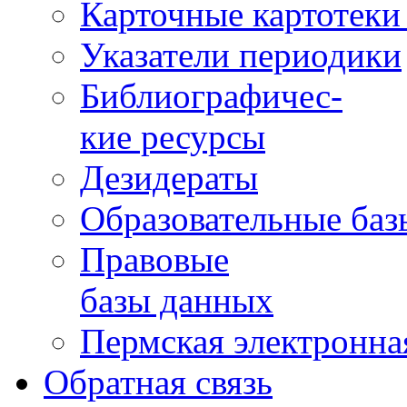
Карточные картотеки 
Указатели периодики
Библиографичес-
кие ресурсы
Дезидераты
Образовательные баз
Правовые
базы данных
Пермская электронна
Обратная связь