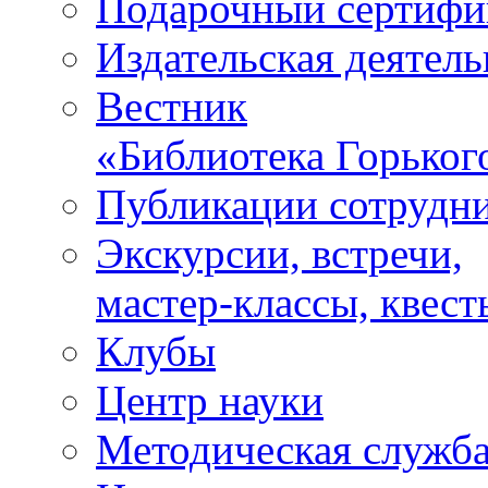
Подарочный сертифи
Издательская деятель
Вестник
«Библиотека Горьког
Публикации сотрудн
Экскурсии, встречи,
мастер-классы, квест
Клубы
Центр науки
Методическая служб