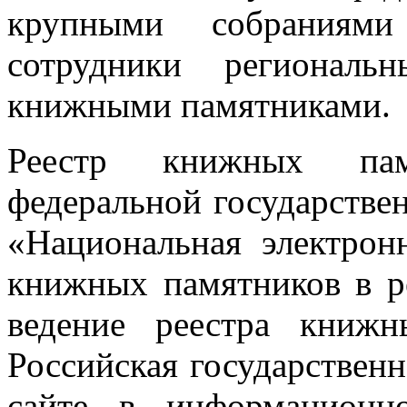
крупными собраниям
сотрудники регионал
книжными памятниками.
Реестр книжных пам
федеральной государств
«Национальная электрон
книжных памятников в р
ведение реестра книжн
Российская государствен
сайте в информационно