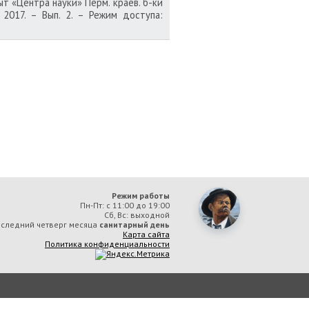
т «Центра науки» Перм. краев. б-ки
– 2017. – Вып. 2. – Режим доступа:
Режим работы
Пн-Пт: с 11:00 до 19:00
Сб, Вс: выходной
следний четверг месяца
санитарный день
Карта сайта
Политика конфиденциальности
ая библиотека им. А. М. Горького» вы соглашаетесь с тем, что мы