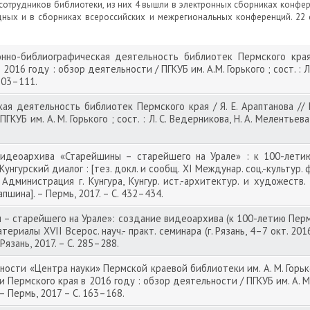
сотрудников библиотеки, из них 4 вышли в электронных сборниках конфере
ых и в сборниках всероссийских и межрегиональных конференций. 22 
но-библиографическая деятельность библиотек Пермского края 
016 году : обзор деятельности / ПГКУБ им. А.М. Горького ; сост. : Л.
 103–111.
ая деятельность библиотек Пермского края / Я. Е. Араптанова //
КУБ им. А. М. Горького ; сост. : Л. С. Ведерникова, Н. А. Мелентьева,
деоархива «Старейшины – старейшего на Урале» : к 100-летию П
унгурский диалог : [тез. докл. и сообщ. XI Междунар. соц.-культур. фо
 Администрация г. Кунгура, Кунгур. ист.-архитектур. и художеств. 
Лапшина]. – Пермь, 2017. – С. 432–434.
– старейшего на Урале»: создание видеоархива (к 100-летию Перм.
иалы XVII Всерос. науч.- практ. семинара (г. Рязань, 4–7 окт. 2016 г.
 Рязань, 2017. – С. 285–288.
сти «Центра науки» Пермской краевой библиотеки им. А. М. Горького 
Пермского края в 2016 году : обзор деятельности / ПГКУБ им. А. М. Г
. – Пермь, 2017 – С. 163–168.