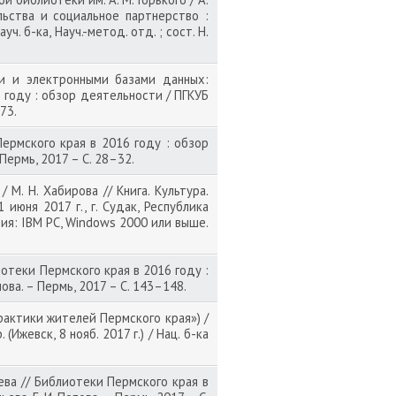
льства и социальное партнерство :
уч. б-ка, Науч.-метод. отд. ; сост. Н.
и и электронными базами данных:
 году : обзор деятельности / ПГКУБ
173.
Пермского края в 2016 году : обзор
– Пермь, 2017 – С. 28–32.
М. Н. Хабирова // Книга. Культура.
июня 2017 г., г. Судак, Республика
ания: IBM PC, Windows 2000 или выше.
отеки Пермского края в 2016 году :
опова. – Пермь, 2017 – С. 143–148.
рактики жителей Пермского края») /
(Ижевск, 8 нояб. 2017 г.) / Нац. б-ка
ва // Библиотеки Пермского края в