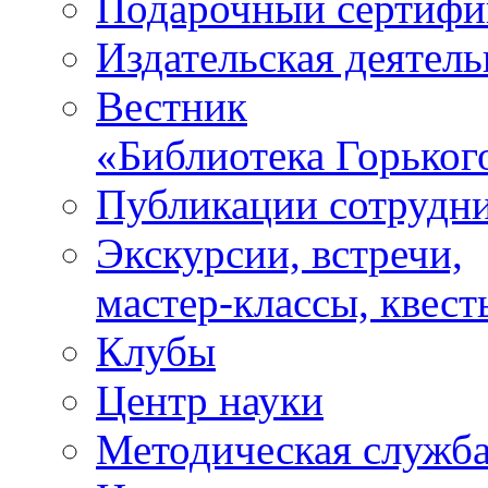
Подарочный сертифи
Издательская деятель
Вестник
«Библиотека Горьког
Публикации сотрудн
Экскурсии, встречи,
мастер-классы, квест
Клубы
Центр науки
Методическая служб