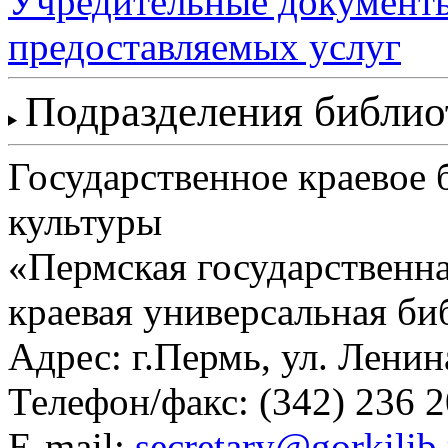
Учредительные документ
предоставляемых услуг
Подразделения библи
Государственное краевое
культуры
«Пермская государственна
краевая универсальная би
Адрес: г.Пермь, ул. Ленина
Телефон/факс:
(342) 236 2
E-mail:
secretary@gorkilib.