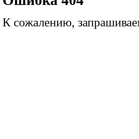
Ошибка 404
К сожалению, запрашиваем