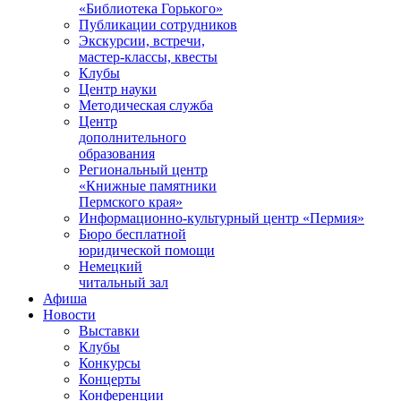
«Библиотека Горького»
Публикации сотрудников
Экскурсии, встречи,
мастер-классы, квесты
Клубы
Центр науки
Методическая служба
Центр
дополнительного
образования
Региональный центр
«Книжные памятники
Пермского края»
Информационно-культурный центр «Пермия»
Бюро бесплатной
юридической помощи
Немецкий
читальный зал
Афиша
Новости
Выставки
Клубы
Конкурсы
Концерты
Конференции