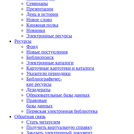
Семинары
Презентации
День в истории
Новое слово
Книжная полка
Новинки
Электронные ресурсы
Ресурсы
Фонд
Новые поступления
Библиопоиск
Электронные каталоги
Карточные картотеки и каталоги
Указатели периодики
Библиографичес-
кие ресурсы
Дезидераты
Образовательные базы данных
Правовые
базы данных
Пермская электронная библиотека
Обратная связь
Стать читателем
Получить виртуальную справку
Заказать электронный документ