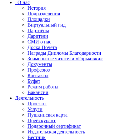
О нас
История
Подразделения
Площадки
Виртуальный гид
Партнёры
Дарители
СМИ о нас
Доска Почёта
Награды Дипломы Благодарности
Знаменитые читатели «Горьковки»
Документы
Профсоюз
Контакты
Буфет
Режим работы
Вакансии
Деятельность
Проекты
Услуги
Пушкинская карта
Прейскурант
Подарочный сертификат
Издательская деятельность
Вестник