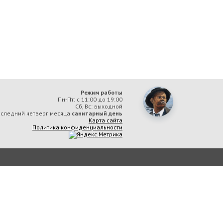
Режим работы
Пн-Пт: с 11:00 до 19:00
Сб, Вс: выходной
следний четверг месяца
санитарный день
Карта сайта
Политика конфиденциальности
ая библиотека им. А. М. Горького» вы соглашаетесь с тем, что мы