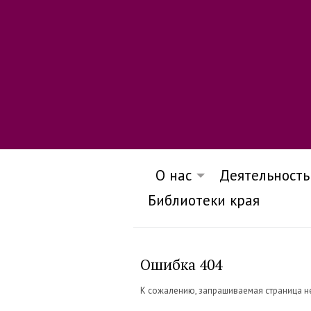
О нас
Деятельность
Библиотеки края
Ошибка 404
К сожалению, запрашиваемая страница н