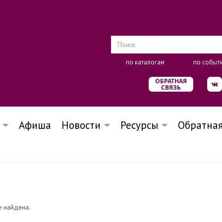
по каталогам
по событ
ОБРАТНАЯ
СВЯЗЬ
Афиша
Новости
Ресурсы
Обратная
е найдена.