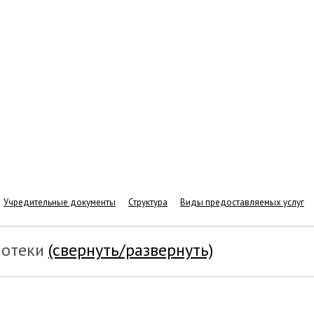
Учредительные документы
Структура
Виды предоставляемых услуг
иотеки
(свернуть/развернуть)