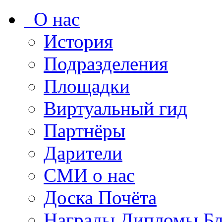
О нас
История
Подразделения
Площадки
Виртуальный гид
Партнёры
Дарители
СМИ о нас
Доска Почёта
Награды Дипломы Бл