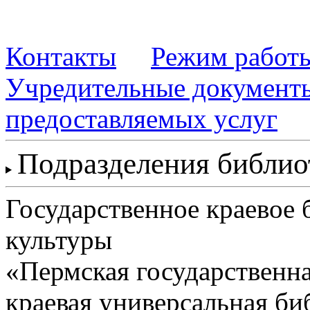
Контакты
Режим работ
Учредительные документ
предоставляемых услуг
Подразделения библи
Государственное краевое
культуры
«Пермская государственна
краевая универсальная би