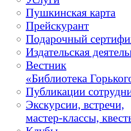
Пушкинская карта
Прейскурант
Подарочный сертифи
Издательская деятель
Вестник
«Библиотека Горьког
Публикации сотрудн
Экскурсии, встречи,
мастер-классы, квест
Клубы