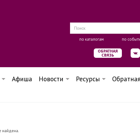
по каталогам
по событ
ОБРАТНАЯ
СВЯЗЬ
Афиша
Новости
Ресурсы
Обратная
е найдена.