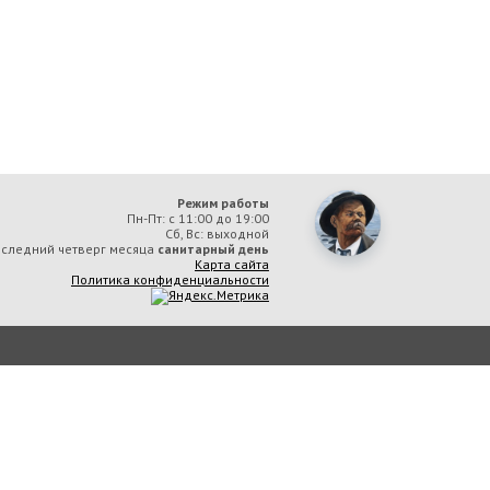
Режим работы
Пн-Пт: с 11:00 до 19:00
Сб, Вс: выходной
следний четверг месяца
санитарный день
Карта сайта
Политика конфиденциальности
ая библиотека им. А. М. Горького» вы соглашаетесь с тем, что мы