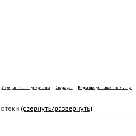
Учредительные документы
Структура
Виды предоставляемых услуг
иотеки
(свернуть/развернуть)