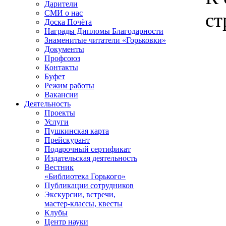
Дарители
СМИ о нас
ст
Доска Почёта
Награды Дипломы Благодарности
Знаменитые читатели «Горьковки»
Документы
Профсоюз
Контакты
Буфет
Режим работы
Вакансии
Деятельность
Проекты
Услуги
Пушкинская карта
Прейскурант
Подарочный сертификат
Издательская деятельность
Вестник
«Библиотека Горького»
Публикации сотрудников
Экскурсии, встречи,
мастер-классы, квесты
Клубы
Центр науки