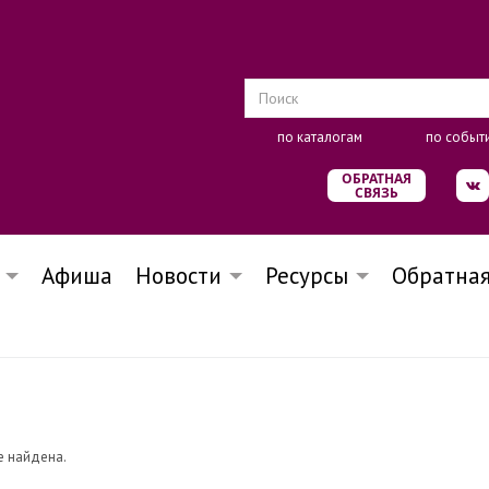
по каталогам
по событ
ОБРАТНАЯ
СВЯЗЬ
Афиша
Новости
Ресурсы
Обратная
е найдена.