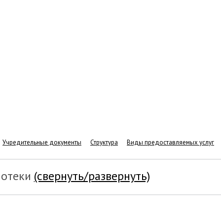
Учредительные документы
Структура
Виды предоставляемых услуг
иотеки
(свернуть/развернуть)