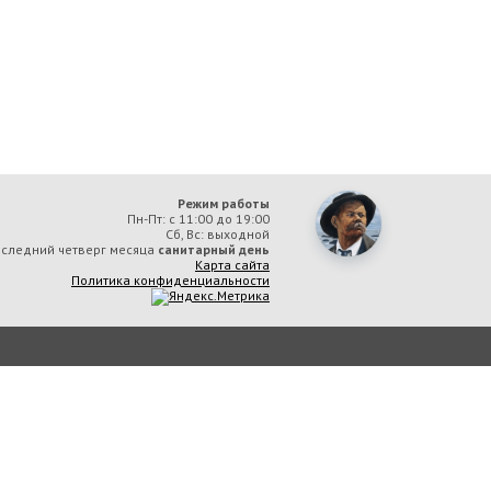
Режим работы
Пн-Пт: с 11:00 до 19:00
Сб, Вс: выходной
следний четверг месяца
санитарный день
Карта сайта
Политика конфиденциальности
ая библиотека им. А. М. Горького» вы соглашаетесь с тем, что мы