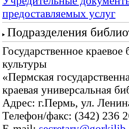
Учредительные документ
предоставляемых услуг
Подразделения библи
Государственное краевое
культуры
«Пермская государственна
краевая универсальная би
Адрес: г.Пермь, ул. Ленина
Телефон/факс:
(342) 236 2
E-mail:
secretary@gorkilib.