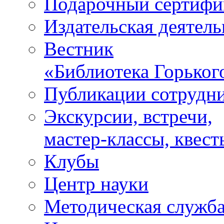
Подарочный сертифи
Издательская деятель
Вестник
«Библиотека Горьког
Публикации сотрудн
Экскурсии, встречи,
мастер-классы, квест
Клубы
Центр науки
Методическая служб