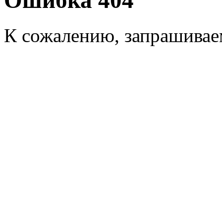
Ошибка 404
К сожалению, запрашиваем