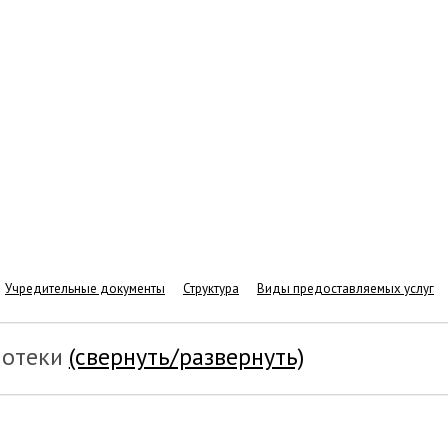
Учредительные документы
Структура
Виды предоставляемых услуг
иотеки
(свернуть/развернуть)