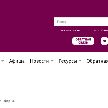
по каталогам
по событ
ОБРАТНАЯ
СВЯЗЬ
Афиша
Новости
Ресурсы
Обратная
е найдена.