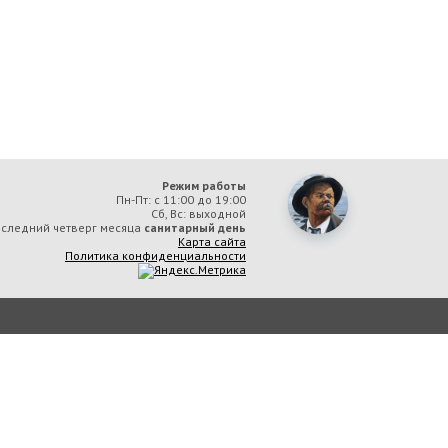
Режим работы
Пн-Пт: с 11:00 до 19:00
Сб, Вс: выходной
следний четверг месяца
санитарный день
Карта сайта
Политика конфиденциальности
ая библиотека им. А. М. Горького» вы соглашаетесь с тем, что мы