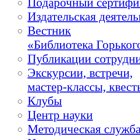
Подарочный сертифи
Издательская деятель
Вестник
«Библиотека Горьког
Публикации сотрудн
Экскурсии, встречи,
мастер-классы, квест
Клубы
Центр науки
Методическая служб