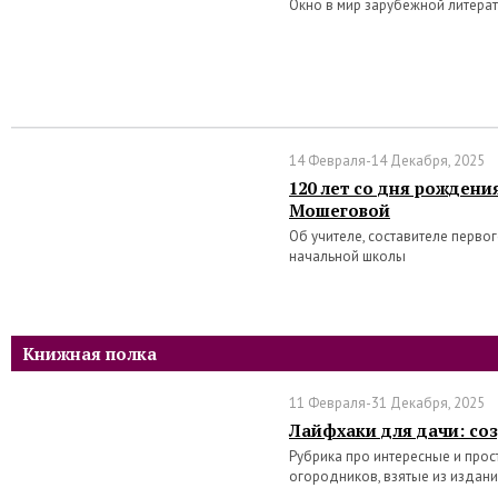
Окно в мир зарубежной литера
14 Февраля-14 Декабря, 2025
120 лет со дня рожден
Мошеговой
Об учителе, составителе перво
начальной школы
Книжная полка
11 Февраля-31 Декабря, 2025
Лайфхаки для дачи: со
Рубрика про интересные и про
огородников, взятые из издан