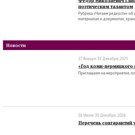
Федор Николаевич Глин
поэтическим талантом
Рубрика «Читаем редкости» об 
материалах и документах, хра
Новости
27 Января-31 Декабря, 2025
«Год коми-пермяцкого 
Приглашаем на мероприятия, п
01 Июня-30 Декабря, 2026
Перечень соцгарантий 