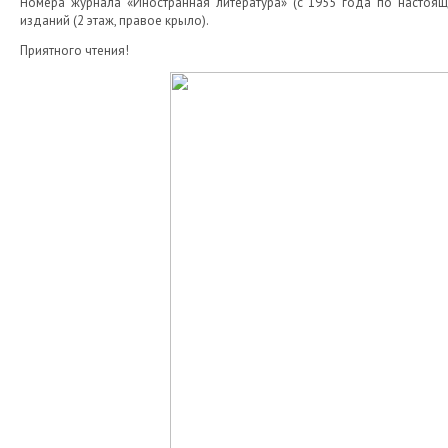
Номера журнала «Иностранная литература» (с 1955 года по настоя
изданий (2 этаж, правое крыло).
Приятного чтения!