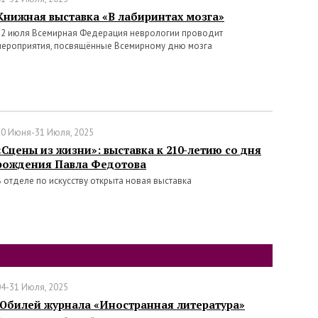
Книжная выставка «В лабиринтах мозга»
22 июля Всемирная Федерация неврологии проводит
мероприятия, посвящённые Всемирному дню мозга
30 Июня-31 Июля, 2025
«Сцены из жизни»: выставка к 210-летию со дня
рождения Павла Федотова
В отделе по искусству открыта новая выставка
04-31 Июля, 2025
Юбилей журнала «Иностранная литература»