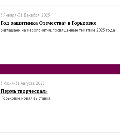
23 Января-31 Декабря, 2025
«Год защитника Отечества» в Горьковке
Приглашаем на мероприятия, посвященные тематике 2025 года
03 Июня-31 Августа, 2025
«Пермь творческая»
В Горьковке новая выставка