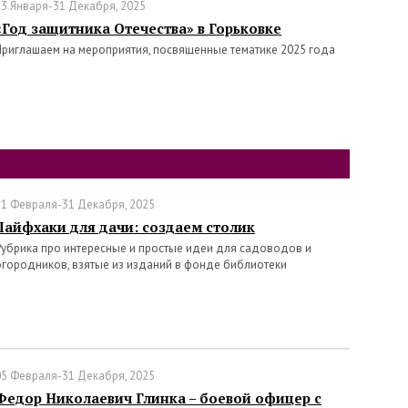
23 Января-31 Декабря, 2025
«Год защитника Отечества» в Горьковке
Приглашаем на мероприятия, посвященные тематике 2025 года
11 Февраля-31 Декабря, 2025
Лайфхаки для дачи: создаем столик
Рубрика про интересные и простые идеи для садоводов и
огородников, взятые из изданий в фонде библиотеки
05 Февраля-31 Декабря, 2025
Федор Николаевич Глинка – боевой офицер с