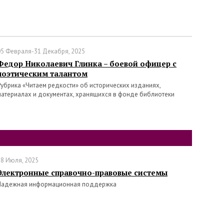
05 Февраля-31 Декабря, 2025
Федор Николаевич Глинка – боевой офицер с
поэтическим талантом
Рубрика «Читаем редкости» об исторических изданиях,
материалах и документах, хранящихся в фонде библиотеки
18 Июля, 2025
Электронные справочно-правовые системы
Надежная информационная поддержка