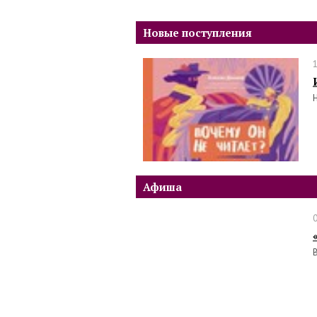
Новые поступления
Афиша