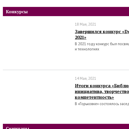
Конкурсы
18 Мая, 2021
Завершился конкурс «De
2021»
В 2021 году конкурс был посв
и технологиях
14 Мая, 2021
Итоги конкурса «Библи
инициатива, творчеств
компетентность»
В «Горьковке» состоялось засе
Семинары