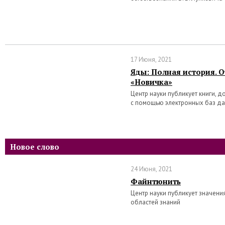
17 Июня, 2021
Яды: Полная история. 
«Новичка»
Центр науки публикует книги, 
с помощью электронных баз д
Новое слово
24 Июня, 2021
Файнтюнить
Центр науки публикует значени
областей знаний