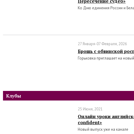
Пересечение судеб»
Ко Дню единения России и Бел
27 Января-07 Февраля, 2026
Брошь с обвинской рос
Горьковка приглашает на новый
Клубы
25 Июня, 2021
Онлайн уроки английско
confident»
Новый выпуск уже на канале