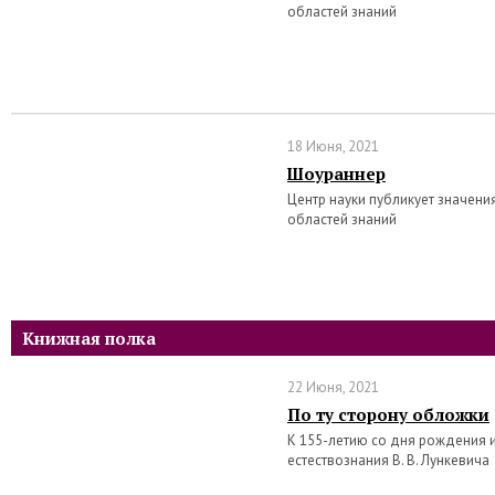
областей знаний
18 Июня, 2021
Шоураннер
Центр науки публикует значени
областей знаний
Книжная полка
22 Июня, 2021
По ту сторону обложки
К 155-летию со дня рождения 
естествознания В. В. Лункевича