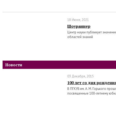
18 Июня, 2021
Шоураннер
Центр науки публикует значени
областей знаний
Новости
03 Декабря, 2015
100 лет со дня рождени
В ПГКУБ им. А. М. Горького про
посвященные 100-летнему юби