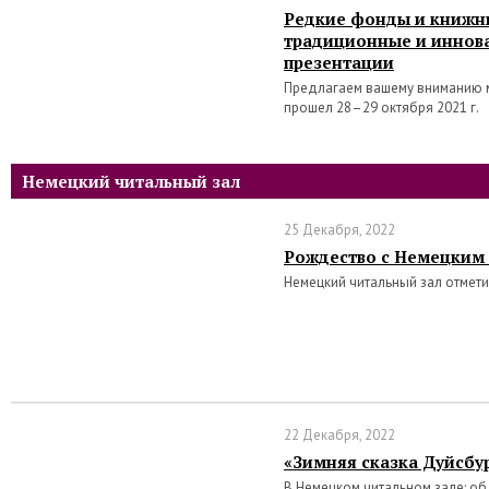
Редкие фонды и книжн
традиционные и инно
презентации
Предлагаем вашему вниманию 
прошел 28–29 октября 2021 г.
Немецкий читальный зал
25 Декабря, 2022
Рождество с Немецким
Немецкий читальный зал отмет
22 Декабря, 2022
«Зимняя сказка Дуйсбу
В Немецком читальном зале: о