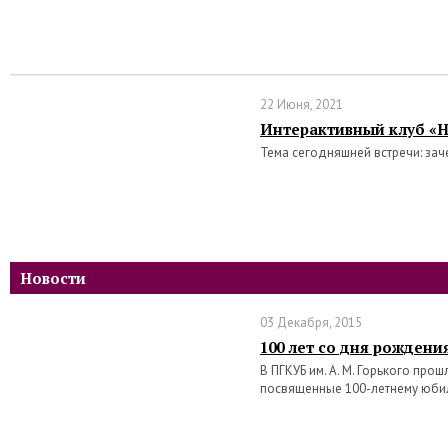
22 Июня, 2021
Интерактивный клуб «Н
Тема сегодняшней встречи: зач
Новости
03 Декабря, 2015
100 лет со дня рождени
В ПГКУБ им. А. М. Горького про
посвященные 100-летнему юби