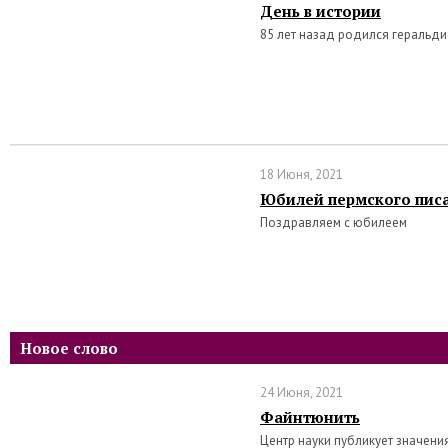
День в истории
85 лет назад родился геральд
18 Июня, 2021
Юбилей пермского писа
Поздравляем с юбилеем
Новое слово
24 Июня, 2021
Файнтюнить
Центр науки публикует значени