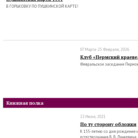
В ГОРЬКОВКУ ПО ПУШКИНСКОЙ КАРТЕ!
07 Марта-25 Февраля, 2026
Клуб «Пермский краеве
Февральское заседание Пермс
Книжная полка
22 Июня, 2021
По ту сторону обложки
К 155-летию со дня рождения 
естествознания В. В. Лункевича