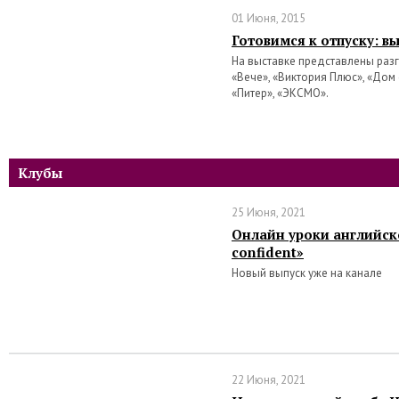
01 Июня, 2015
Готовимся к отпуску: в
На выставке представлены разг
«Вече», «Виктория Плюс», «Дом 
«Питер», «ЭКСМО».
Клубы
25 Июня, 2021
Онлайн уроки английско
confident»
Новый выпуск уже на канале
22 Июня, 2021