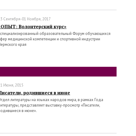
13 Сентября-01 Ноября, 2017
«ОПЫТ: Волонтерский курс»
I специализированный образовательный Форум обучающихся
сфер медицинской компетенции и спортивной индустрии
Пермского края
21 Июня, 2015
Писатели, родившиеся в июне
Отдел литературы на языках народов мира, в рамках Года
литературы, представляет выставку-просмотр «Писатели,
родившиеся в июне».