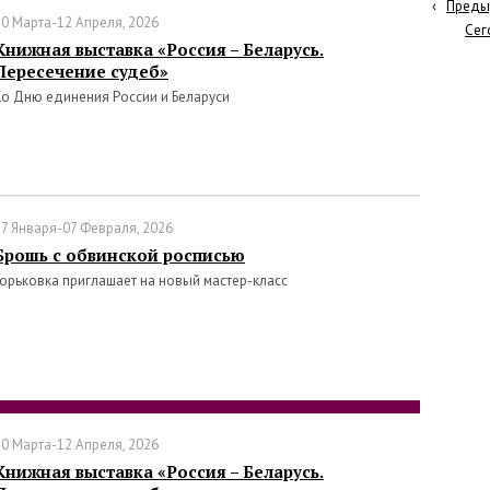
‹
Преды
30 Марта-12 Апреля, 2026
Сег
Книжная выставка «Россия – Беларусь.
Пересечение судеб»
Ко Дню единения России и Беларуси
27 Января-07 Февраля, 2026
Брошь с обвинской росписью
Горьковка приглашает на новый мастер-класс
30 Марта-12 Апреля, 2026
Книжная выставка «Россия – Беларусь.