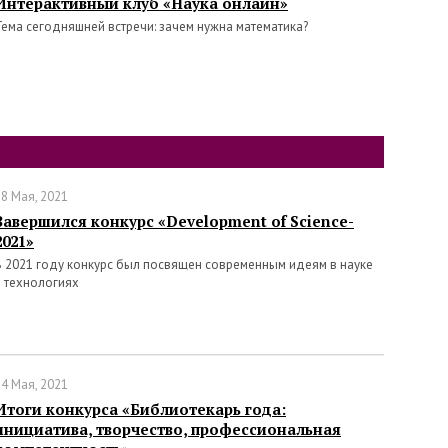
Интерактивный клуб «Наука онлайн»
Тема сегодняшней встречи: зачем нужна математика?
18 Мая, 2021
Завершился конкурс «Development of Science-
2021»
В 2021 году конкурс был посвящен современным идеям в науке
и технологиях
14 Мая, 2021
Итоги конкурса «Библиотекарь года:
инициатива, творчество, профессиональная