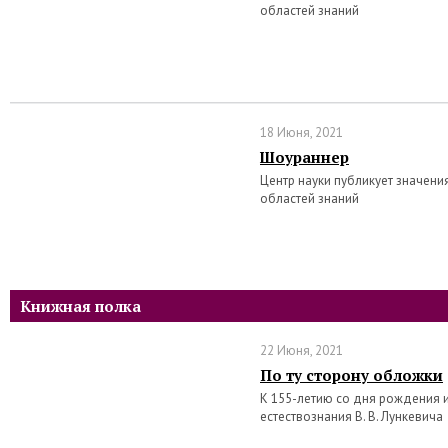
областей знаний
18 Июня, 2021
Шоураннер
Центр науки публикует значени
областей знаний
Книжная полка
22 Июня, 2021
По ту сторону обложки
К 155-летию со дня рождения 
естествознания В. В. Лункевича