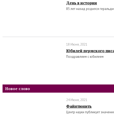
День в истории
85 лет назад родился геральд
18 Июня, 2021
Юбилей пермского писа
Поздравляем с юбилеем
Новое слово
24 Июня, 2021
Файнтюнить
Центр науки публикует значени