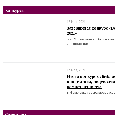
Конкурсы
18 Мая, 2021
Завершился конкурс «De
2021»
В 2021 году конкурс был посв
и технологиях
14 Мая, 2021
Итоги конкурса «Библи
инициатива, творчеств
компетентность»
В «Горьковке» состоялось засе
Семинары