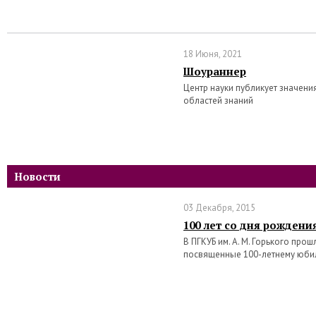
18 Июня, 2021
Шоураннер
Центр науки публикует значени
областей знаний
Новости
03 Декабря, 2015
100 лет со дня рождени
В ПГКУБ им. А. М. Горького про
посвященные 100-летнему юби