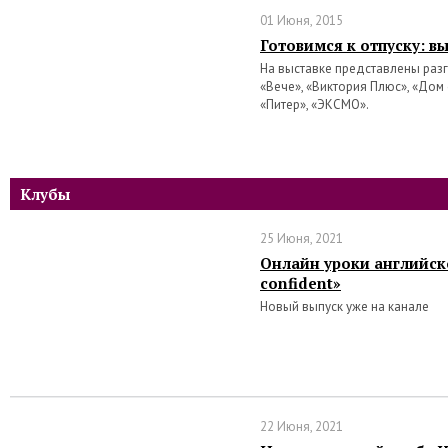
01 Июня, 2015
Готовимся к отпуску: в
На выставке представлены разг
«Вече», «Виктория Плюс», «Дом 
«Питер», «ЭКСМО».
Клубы
25 Июня, 2021
Онлайн уроки английско
confident»
Новый выпуск уже на канале
22 Июня, 2021