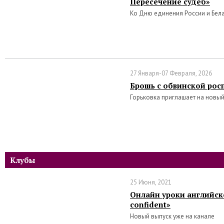
Пересечение судеб»
Ко Дню единения России и Бел
27 Января-07 Февраля, 2026
Брошь с обвинской рос
Горьковка приглашает на новый
Клубы
25 Июня, 2021
Онлайн уроки английско
confident»
Новый выпуск уже на канале