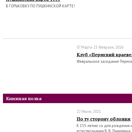
В ГОРЬКОВКУ ПО ПУШКИНСКОЙ КАРТЕ!
07 Марта-25 Февраля, 2026
Клуб «Пермский краеве
Февральское заседание Пермс
Книжная полка
22 Июня, 2021
По ту сторону обложки
К 155-летию со дня рождения 
естествознания В. В. Лункевича