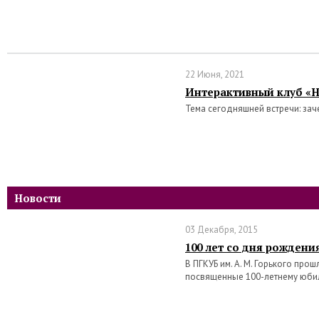
22 Июня, 2021
Интерактивный клуб «Н
Тема сегодняшней встречи: зач
Новости
03 Декабря, 2015
100 лет со дня рождени
В ПГКУБ им. А. М. Горького про
посвященные 100-летнему юби