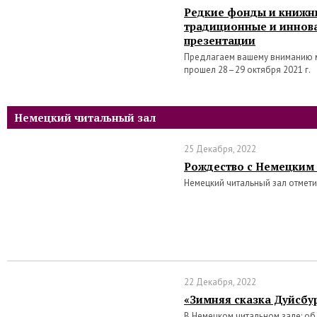
Редкие фонды и книжн
традиционные и инно
презентации
Предлагаем вашему вниманию 
прошел 28–29 октября 2021 г.
Немецкий читальный зал
25 Декабря, 2022
Рождество с Немецким
Немецкий читальный зал отмет
22 Декабря, 2022
«Зимняя сказка Дуйсбу
В Немецком читальном зале: о