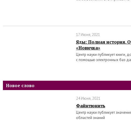
17 Июня, 2021
Яды: Полная история. 
«Новичка»
Центр науки публикует книги, 
с помощью электронных баз д
Новое слово
24 Июня, 2021
Файнтюнить
Центр науки публикует значени
областей знаний