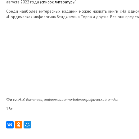
августе 2022 года (
список литературы
).
Среди наиболее интересных изданий можно назвать книги «На одном
«Нордическая мифология» Бенджамина Торпа и другие. Все они предс
Фото
:
Н. В. Каменева, информационно-библиографический отдел
16+