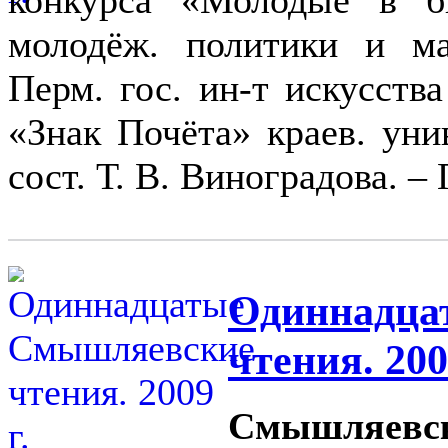
конкурса «Молодые в б
молодёж. политики и ма
Перм. гос. ин-т искусства
«Знак Почёта» краев. унив
сост. Т. В. Виноградова. – 
Одиннадца
чтения. 200
Смышляевск