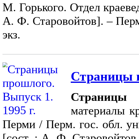
М. Горького. Отдел краевед
А. Ф. Старовойтов]. – Перм
экз.
Страницы п
Страницы 
материалы к
Перми / Перм. гос. обл. ун
[сост. : А. Ф. Старовойтов