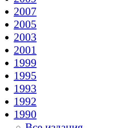
2007
2005
2003
2001
1999
1995
1993
1992
1990
Все издания