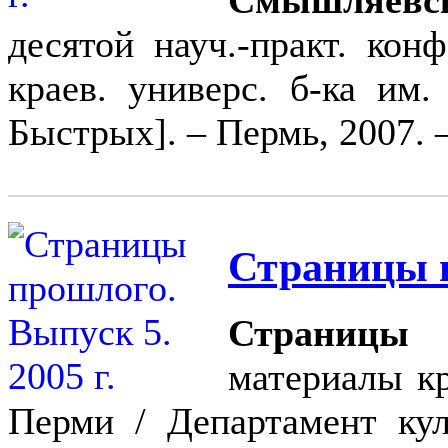
десятой науч.-практ. конф
краев. универс. б-ка им.
Быстрых]. – Пермь, 2007. 
Страницы п
Страницы 
материалы к
Перми / Департамент кул