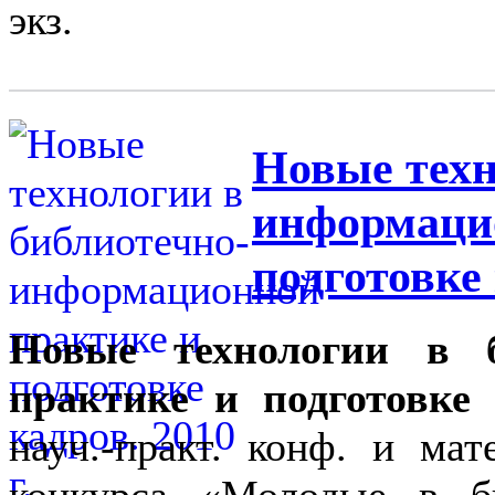
экз.
Новые техн
информаци
подготовке 
Новые технологии в б
практике и подготовке 
науч.-практ. конф. и ма