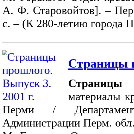
А. Ф. Старовойтов]. – Перм
с. – (К 280-летию города П
Страницы п
Страницы 
материалы к
Перми / Департамен
Администрации Перм. обл. 