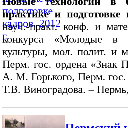
Новые технологии в б
практике и подготовке 
науч.-практ. конф. и мат
конкурса «Молодые в 
культуры, мол. полит. и 
Перм. гос. ордена «Знак П
А. М. Горького, Перм. гос.
Т.В. Виноградова. – Пермь, 
Пермский к