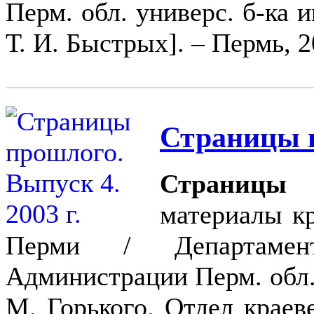
Перм. обл. универс. б-ка и
Т. И. Быстрых]. – Пермь, 2
Страницы п
Страницы 
материалы к
Перми / Департамен
Администрации Перм. обл. 
М. Горького. Отдел краеве