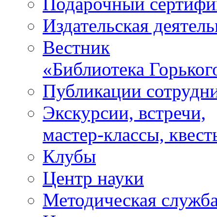
Подарочный сертифи
Издательская деятель
Вестник
«Библиотека Горьког
Публикации сотрудн
Экскурсии, встречи,
мастер-классы, квест
Клубы
Центр науки
Методическая служб