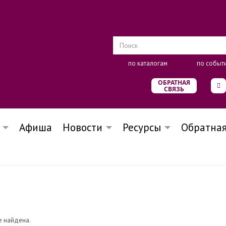
по каталогам
по событ
ОБРАТНАЯ
СВЯЗЬ
Афиша
Новости
Ресурсы
Обратная
е найдена.