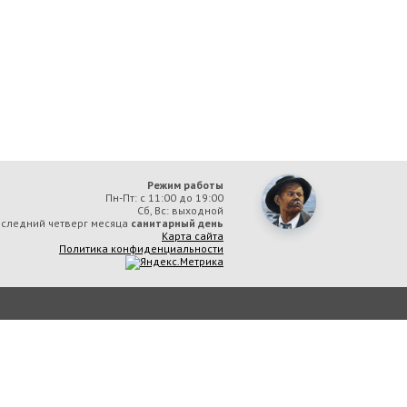
Режим работы
Пн-Пт: с 11:00 до 19:00
Сб, Вс: выходной
следний четверг месяца
санитарный день
Карта сайта
Политика конфиденциальности
ая библиотека им. А. М. Горького» вы соглашаетесь с тем, что мы