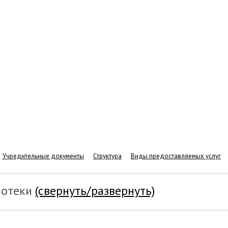
Учредительные документы
Структура
Виды предоставляемых услуг
иотеки
(свернуть/развернуть)