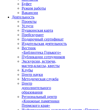
Буфет
Режим работы
Вакансии
Деятельность
Проекты
Услуги
Пушкинская карта
Прейскурант
Подарочный сертификат
Издательская деятельность
Вестник
«Библиотека Горького»
Публикации сотрудников
Экскурсии, встречи,
мастер-классы, квесты
Клубы
Центр науки
Методическая служба
Центр
дополнительного
образования
Региональный центр
«Книжные памятники
Пермского края»
Информационно-культурный центр «Пермия»