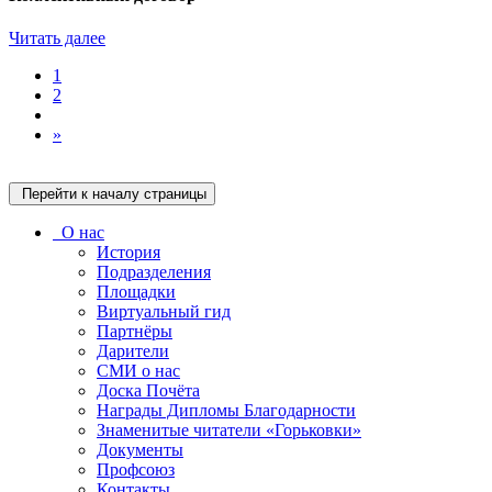
Читать далее
1
2
»
Перейти к началу страницы
О нас
История
Подразделения
Площадки
Виртуальный гид
Партнёры
Дарители
СМИ о нас
Доска Почёта
Награды Дипломы Благодарности
Знаменитые читатели «Горьковки»
Документы
Профсоюз
Контакты