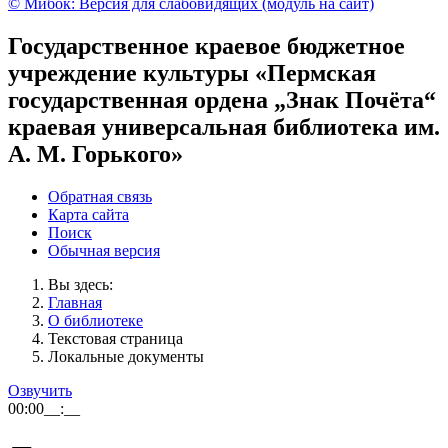
© Мибок: Версия для слабовидящих (модуль на сайт)
Государственное краевое бюджетное
учреждение культуры «Пермская
государственная ордена „Знак Почёта“
краевая универсальная библиотека им.
А. М. Горького»
Обратная связь
Карта сайта
Поиск
Обычная версия
Вы здесь:
Главная
О библиотеке
Текстовая страница
Локальные документы
Озвучить
00:00
__:__