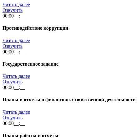
Читать далее
Озвучить
00:00
__:__
Противодейст­вие коррупции
Читать далее
Озвучить
00:00
__:__
Государственное задание
Читать далее
Озвучить
00:00
__:__
Планы и отчеты о финансово-хозяйственной деятельности
Читать далее
Озвучить
00:00
__:__
Планы работы и отчеты