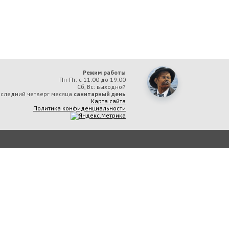
Режим работы
Пн-Пт: с 11:00 до 19:00
Сб, Вс: выходной
следний четверг месяца
санитарный день
Карта сайта
Политика конфиденциальности
ая библиотека им. А. М. Горького» вы соглашаетесь с тем, что мы