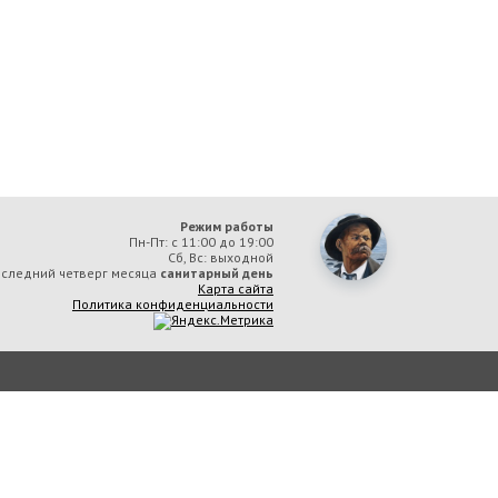
Режим работы
Пн-Пт: с 11:00 до 19:00
Сб, Вс: выходной
следний четверг месяца
санитарный день
Карта сайта
Политика конфиденциальности
ая библиотека им. А. М. Горького» вы соглашаетесь с тем, что мы