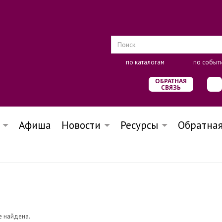
по каталогам
по событ
ОБРАТНАЯ
СВЯЗЬ
Афиша
Новости
Ресурсы
Обратная
е найдена.