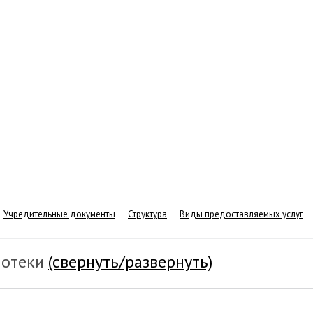
Учредительные документы
Структура
Виды предоставляемых услуг
иотеки
(свернуть/развернуть)