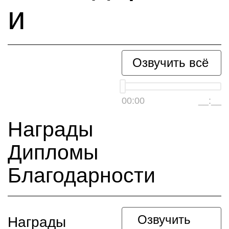
и
Озвучить всё
00:00
__:__
Награды
Дипломы
Благодарности
Озвучить
Награды