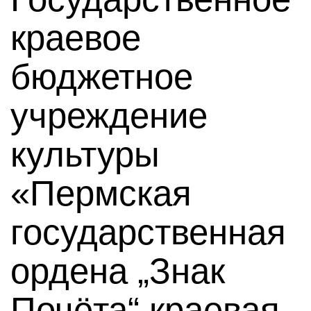
краевое
бюджетное
учреждение
культуры
«Пермская
государственная
ордена „Знак
Почёта“ краевая