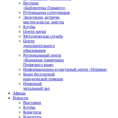
Вестник
«Библиотека Горького»
Публикации сотрудников
Экскурсии, встречи,
мастер-классы, квесты
Клубы
Центр науки
Методическая служба
Центр
дополнительного
образования
Региональный центр
«Книжные памятники
Пермского края»
Информационно-культурный центр «Пермия»
Бюро бесплатной
юридической помощи
Немецкий
читальный зал
Афиша
Новости
Выставки
Клубы
Конкурсы
Концерты