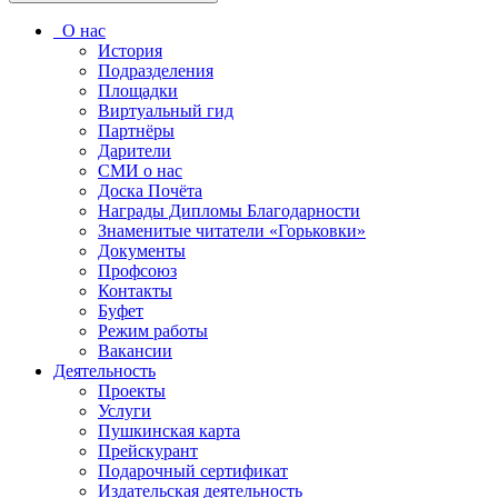
О нас
История
Подразделения
Площадки
Виртуальный гид
Партнёры
Дарители
СМИ о нас
Доска Почёта
Награды Дипломы Благодарности
Знаменитые читатели «Горьковки»
Документы
Профсоюз
Контакты
Буфет
Режим работы
Вакансии
Деятельность
Проекты
Услуги
Пушкинская карта
Прейскурант
Подарочный сертификат
Издательская деятельность