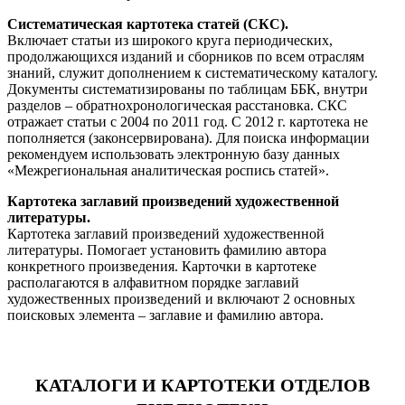
Систематическая картотека статей (СКС).
Включает статьи из широкого круга периодических,
продолжающихся изданий и сборников по всем отраслям
знаний, служит дополнением к систематическому каталогу.
Документы систематизированы по таблицам ББК, внутри
разделов – обратнохронологическая расстановка. СКС
отражает статьи с 2004 по 2011 год. С 2012 г. картотека не
пополняется (законсервирована). Для поиска информации
рекомендуем использовать электронную базу данных
«Межрегиональная аналитическая роспись статей».
Картотека заглавий произведений художественной
литературы.
Картотека заглавий произведений художественной
литературы. Помогает установить фамилию автора
конкретного произведения. Карточки в картотеке
располагаются в алфавитном порядке заглавий
художественных произведений и включают 2 основных
поисковых элемента – заглавие и фамилию автора.
КАТАЛОГИ И КАРТОТЕКИ ОТДЕЛОВ