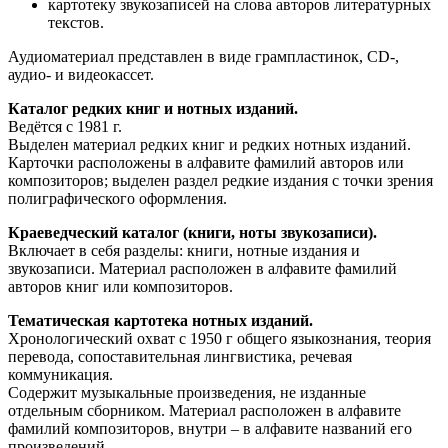
картотеку звукозаписей на слова авторов литературных
текстов.
Аудиоматериал представлен в виде грампластинок, CD-,
аудио- и видеокассет.
Каталог редких книг и нотных изданий.
Ведётся с 1981 г.
Выделен материал редких книг и редких нотных изданий.
Карточки расположены в алфавите фамилий авторов или
композиторов; выделен раздел редкие издания с точки зрения
полиграфического оформления.
Краеведческий каталог (книги, ноты звукозаписи).
Включает в себя разделы: книги, нотные издания и
звукозаписи. Материал расположен в алфавите фамилий
авторов книг или композиторов.
Тематическая картотека нотных изданий.
Хронологический охват с 1950 г общего языкознания, теория
перевода, сопоставительная лингвистика, речевая
коммуникация.
Содержит музыкальные произведения, не изданные
отдельным сборником. Материал расположен в алфавите
фамилий композиторов, внутри – в алфавите названий его
произведений.