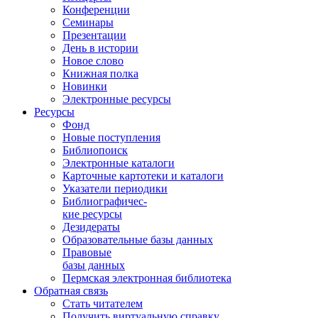
Конференции
Семинары
Презентации
День в истории
Новое слово
Книжная полка
Новинки
Электронные ресурсы
Ресурсы
Фонд
Новые поступления
Библиопоиск
Электронные каталоги
Карточные картотеки и каталоги
Указатели периодики
Библиографичес-
кие ресурсы
Дезидераты
Образовательные базы данных
Правовые
базы данных
Пермская электронная библиотека
Обратная связь
Стать читателем
Получить виртуальную справку