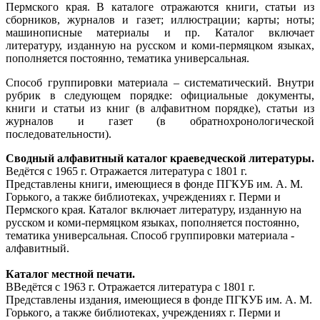
Пермского края. В каталоге отражаются книги, статьи из
сборников, журналов и газет; иллюстрации; карты; ноты;
машинописные материалы и пр. Каталог включает
литературу, изданную на русском и коми-пермяцком языках,
пополняется постоянно, тематика универсальная.
Способ группировки материала – систематический. Внутри
рубрик в следующем порядке: официальные документы,
книги и статьи из книг (в алфавитном порядке), статьи из
журналов и газет (в обратнохронологической
последовательности).
Сводный алфавитный каталог краеведческой литературы.
Ведётся с 1965 г. Отражается литература с 1801 г.
Представлены книги, имеющиеся в фонде ПГКУБ им. А. М.
Горького, а также библиотеках, учреждениях г. Перми и
Пермского края. Каталог включает литературу, изданную на
русском и коми-пермяцком языках, пополняется постоянно,
тематика универсальная. Способ группировки материала -
алфавитный.
Каталог местной печати.
ВВедётся с 1963 г. Отражается литература с 1801 г.
Представлены издания, имеющиеся в фонде ПГКУБ им. А. М.
Горького, а также библиотеках, учреждениях г. Перми и