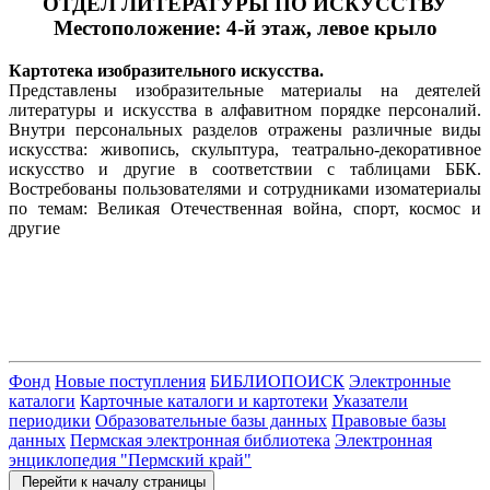
ОТДЕЛ ЛИТЕРАТУРЫ ПО ИСКУССТВУ
Местоположение: 4-й этаж, левое крыло
Картотека изобразительного искусства.
Представлены изобразительные материалы на деятелей
литературы и искусства в алфавитном порядке персоналий.
Внутри персональных разделов отражены различные виды
искусства: живопись, скульптура, театрально-декоративное
искусство и другие в соответствии с таблицами ББК.
Востребованы пользователями и сотрудниками изоматериалы
по темам: Великая Отечественная война, спорт, космос и
другие
Фонд
Новые поступления
БИБЛИОПОИСК
Электронные
каталоги
Карточные каталоги и картотеки
Указатели
периодики
Образовательные базы данных
Правовые базы
данных
Пермская электронная библиотека
Электронная
энциклопедия "Пермский край"
Перейти к началу страницы