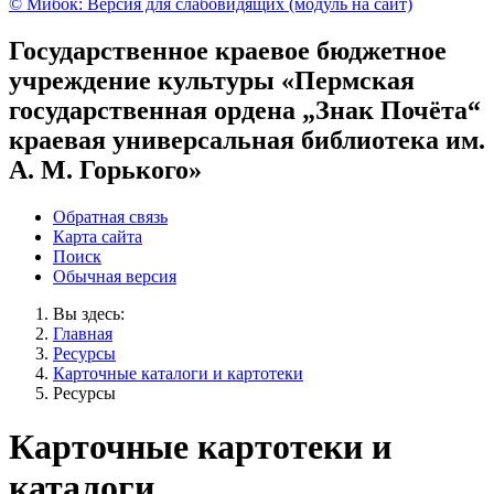
© Мибок: Версия для слабовидящих (модуль на сайт)
Государственное краевое бюджетное
учреждение культуры «Пермская
государственная ордена „Знак Почёта“
краевая универсальная библиотека им.
А. М. Горького»
Обратная связь
Карта сайта
Поиск
Обычная версия
Вы здесь:
Главная
Ресурсы
Карточные каталоги и картотеки
Ресурсы
Карточные картотеки и
каталоги