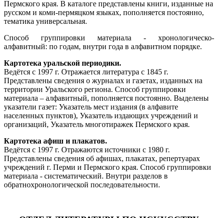
Пермского края. В каталоге представлены книги, изданные на
русском и коми-пермяцком языках, пополняется постоянно,
тематика универсальная.
Способ группировки материала - хронологическо-
алфавитный: по годам, внутри года в алфавитном порядке.
Картотека уральской периодики.
Ведётся с 1997 г. Отражается литература с 1845 г.
Представлены сведения о журналах и газетах, изданных на
территории Уральского региона. Способ группировки
материала – алфавитный, пополняется постоянно. Выделены
указатели газет: Указатель мест издания (в алфавите
населенных пунктов), Указатель издающих учреждений и
организаций, Указатель многотиражек Пермского края.
Картотека афиш и плакатов.
Ведётся с 1997 г. Отражаются источники с 1980 г.
Представлены сведения об афишах, плакатах, репертуарах
учреждений г. Перми и Пермского края. Способ группировки
материала - систематический. Внутри разделов в
обратнохронологической последовательности.