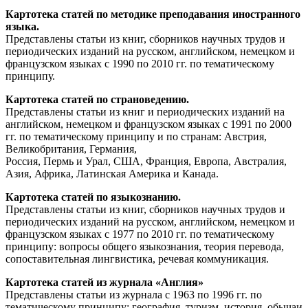
Картотека статей по методике преподавания иностранного
языка.
Представлены статьи из книг, сборников научных трудов и
периодических изданий на русском, английском, немецком и
французском языках с 1990 по 2010 гг. по тематическому
принципу.
Картотека статей по страноведению.
Представлены статьи из книг и периодических изданий на
английском, немецком и французском языках с 1991 по 2000
гг. по тематическому принципу и по странам: Австрия,
Великобритания, Германия,
Россия, Пермь и Урал, США, Франция, Европа, Австралия,
Азия, Африка, Латинская Америка и Канада.
Картотека статей по языкознанию.
Представлены статьи из книг, сборников научных трудов и
периодических изданий на русском, английском, немецком и
французском языках с 1977 по 2010 гг. по тематическому
принципу: вопросы общего языкознания, теория перевода,
сопоставительная лингвистика, речевая коммуникация.
Картотека статей из журнала «Англия»
Представлены статьи из журнала с 1963 по 1996 гг. по
тематическому принципу: география, туризм, история, обычаи