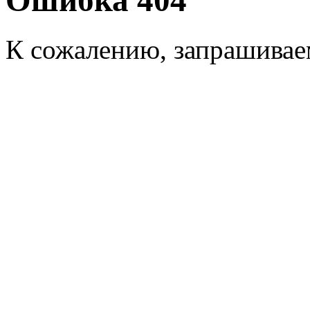
Ошибка 404
К сожалению, запрашиваем