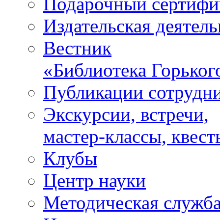
Подарочный сертифи
Издательская деятель
Вестник
«Библиотека Горьког
Публикации сотрудн
Экскурсии, встречи,
мастер-классы, квест
Клубы
Центр науки
Методическая служб