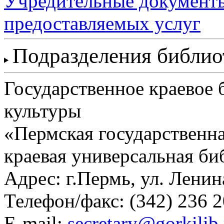
Учредительные документ
предоставляемых услуг
Подразделения библи
Государственное краевое
культуры
«Пермская государственна
краевая универсальная би
Адрес: г.Пермь, ул. Ленина
Телефон/факс:
(342) 236 2
E-mail:
secretary@gorkilib.