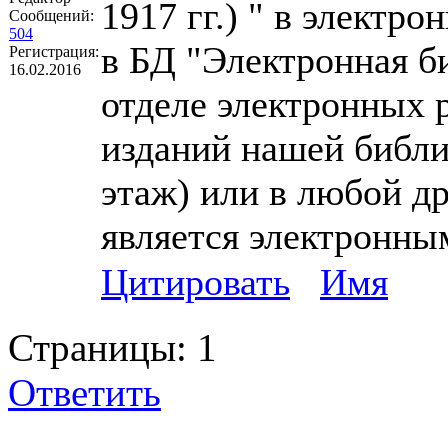
1917 гг.) " в электр
Сообщений:
504
в БД "Электронная б
Регистрация:
16.02.2016
отделе электронных 
изданий нашей библи
этаж) или в любой др
является электронны
Цитировать
Имя
Страницы:
1
Ответить