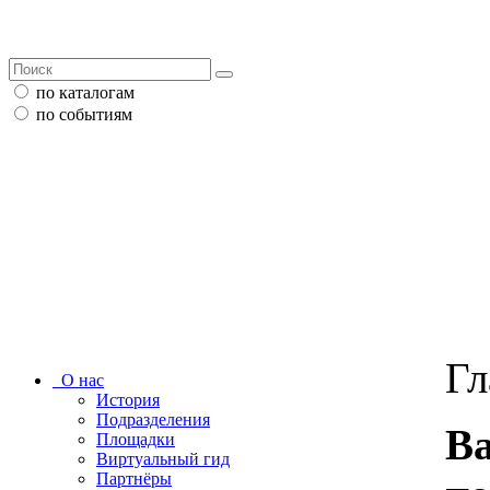
по каталогам
по событиям
Гл
О нас
История
Подразделения
В
Площадки
Виртуальный гид
Партнёры