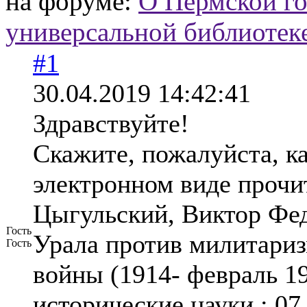
на форуме:
О Пермской го
универсальной библиотеке
#1
30.04.2019 14:42:41
Здравствуйте!
Скажите, пожалуйста, ка
электронном виде прочи
Цыгульский, Виктор Фе
Гость
Урала против милитариз
Гость
войны (1914- февраль 1917
исторические науки : 07.