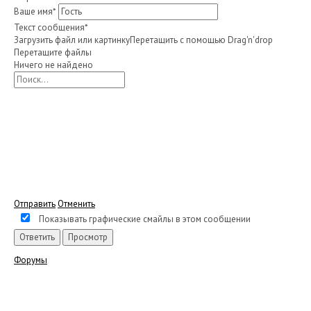
Ваше имя
*
Текст сообщения
*
Загрузить файл или картинку
Перетащить с помощью Drag'n'drop
Перетащите файлы
Ничего не найдено
Отправить
Отменить
Показывать графические смайлы в этом сообщении
Форумы