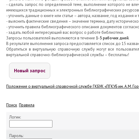
- сделать запрос по определенной теме, выполнение которого не вл
имеющихся традиционных и электронных библиографических ресурсов б
- уточнить данные о книге или статье – автора, название, год издания и т.
- выяснить фактические сведения – значение термина, дату историческог
- уточнить правила библиографического описания документов согласно
- задать любой интересующий вас вопрос о работе библиотеки.
Запросы пользователей выполняются в течение
1-5 рабочих дней
.
В результате выполнения запроса предоставляется список до 15 назван
Обратиться в виртуальную справочную службу могут все пользователи
виртуальной справочно-библиографической службы – бесплатны!
Новый запрос
Положение о виртуальной справочной службе ГКБУК «ПГКУБ им. А.М. Гор
Поиск
Правила
Логин:
Пароль: