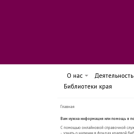
О нас
Деятельность
Библиотеки края
Главная
Вам нужна информация или помощь в пои
С помощью онлайновой справочной слу
- узнать о наличии в фондах краевой библ