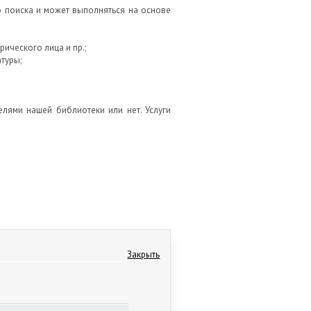
о поиска и может выполняться на основе
рического лица и пр.;
туры;
елями нашей библиотеки или нет. Услуги
Закрыть