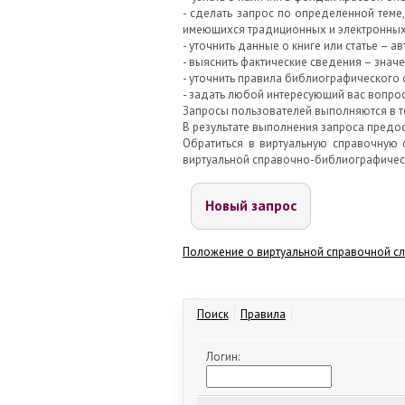
- сделать запрос по определенной теме
имеющихся традиционных и электронных 
- уточнить данные о книге или статье – авт
- выяснить фактические сведения – значе
- уточнить правила библиографического 
- задать любой интересующий вас вопрос
Запросы пользователей выполняются в 
В результате выполнения запроса предос
Обратиться в виртуальную справочную с
виртуальной справочно-библиографичес
Новый запрос
Положение о виртуальной справочной слу
Поиск
Правила
Логин: