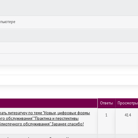
мпьютере
Ответы
Просмотры
ать литературу по теме "Новые, цифровые формы
1
414
о обслуживания" "Практика и перспективы
лиотечного обслуживания" Заранее спасибо!