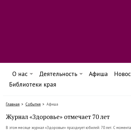
О нас
Деятельность
Афиша
Новос
Библиотеки края
Главная
События
Афиша
Журнал «Здоровье» отмечает 70 лет
В этом месяце журнал «Здоровье» празднует юбилей: 70 лет. С момент