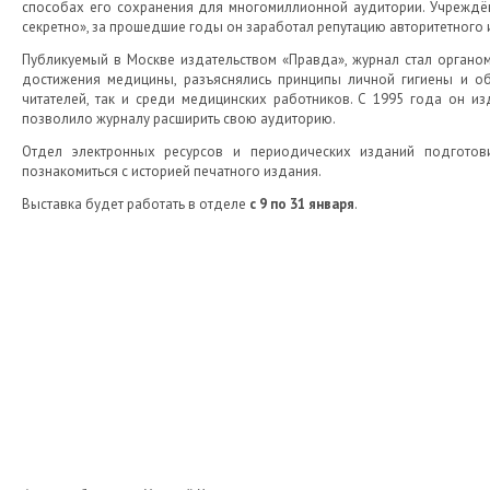
способах его сохранения для многомиллионной аудитории. Учреждё
секретно», за прошедшие годы он заработал репутацию авторитетного
Публикуемый в Москве издательством «Правда», журнал стал органо
достижения медицины, разъяснялись принципы личной гигиены и о
читателей, так и среди медицинских работников. С 1995 года он из
позволило журналу расширить свою аудиторию.
Отдел электронных ресурсов и периодических изданий подготов
познакомиться с историей печатного издания.
Выставка будет работать в отделе
с 9 по 31 января
.