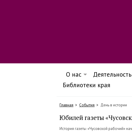
О нас
Деятельность
Библиотеки края
Главная
События
День в истории
Юбилей газеты «Чусовс
История газеты «Чусовской рабочий» на