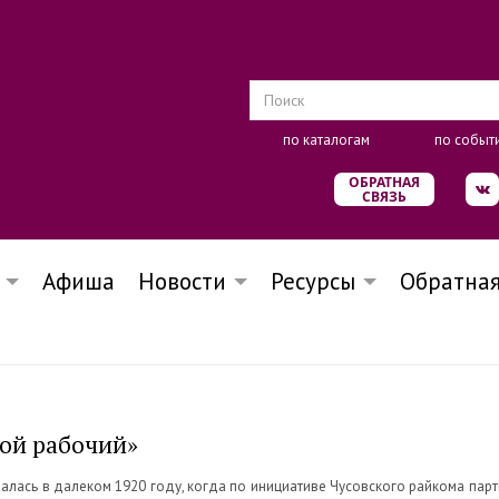
по каталогам
по событ
ОБРАТНАЯ
СВЯЗЬ
Афиша
Новости
Ресурсы
Обратная
кой рабочий»
чалась в далеком 1920 году, когда по инициативе Чусовского райкома пар