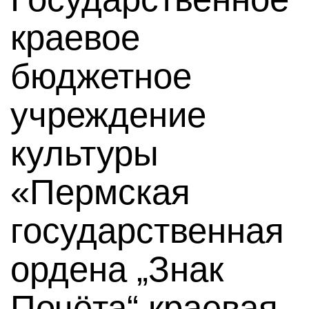
краевое
бюджетное
учреждение
культуры
«Пермская
государственная
ордена „Знак
Почёта“ краевая