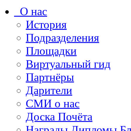
О нас
История
Подразделения
Площадки
Виртуальный гид
Партнёры
Дарители
СМИ о нас
Доска Почёта
Награды Дипломы Бл