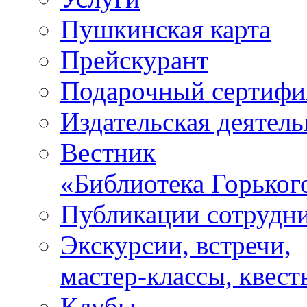
Пушкинская карта
Прейскурант
Подарочный сертифи
Издательская деятель
Вестник
«Библиотека Горьког
Публикации сотрудн
Экскурсии, встречи,
мастер-классы, квест
Клубы