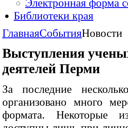
Электронная форма 
Библиотеки края
Главная
События
Новости
Выступления учены
деятелей Перми
За последние несколь
организовано много мер
формата. Некоторые и
доступны лишь при личн