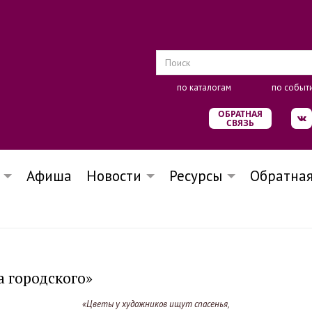
по каталогам
по событ
ОБРАТНАЯ
СВЯЗЬ
Афиша
Новости
Ресурсы
Обратная
а городского»
«Цветы у художников ищут спасенья,