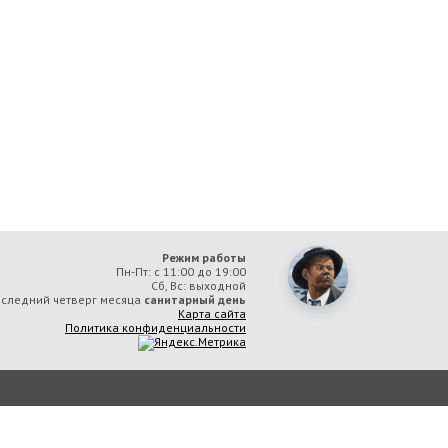
Режим работы
Пн-Пт: с 11:00 до 19:00
Сб, Вс: выходной
следний четверг месяца
санитарный день
Карта сайта
Политика конфиденциальности
ая библиотека им. А. М. Горького» вы соглашаетесь с тем, что мы