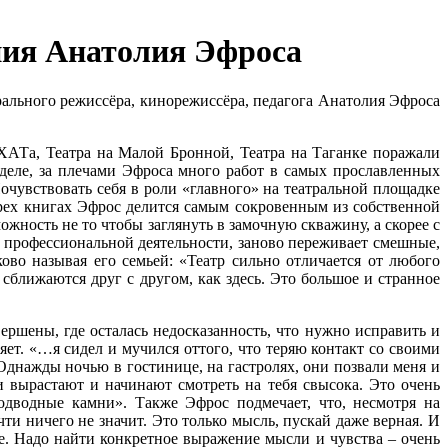
ения Анатолия Эфроса
ального режиссёра, кинорежиссёра, педагога Анатолия Эфроса
ХАТа, Театра на Малой Бронной, Театра на Таганке поражали
деле, за плечами Эфроса много работ в самых прославленных
очувствовать себя в роли «главного» на театральной площадке
ырех книгах Эфрос делится самым сокровенным из собственной
жность не то чтобы заглянуть в замочную скважину, а скорее с
 профессиональной деятельности, заново переживает смешные,
ово называя его семьей: «Театр сильно отличается от любого
сближаются друг с другом, как здесь. Это большое и странное
ршены, где осталась недосказанность, что нужно исправить и
ет. «…я сидел и мучился оттого, что теряю контакт со своими
. Однажды ночью в гостинице, на гастролях, они позвали меня и
ни вырастают и начинают смотреть на тебя свысока. Это очень
одводные камни». Также Эфрос подмечает, что, несмотря на
ти ничего не значит. Это только мысль, пускай даже верная. И
ее. Надо найти конкретное выражение мысли и чувства – очень