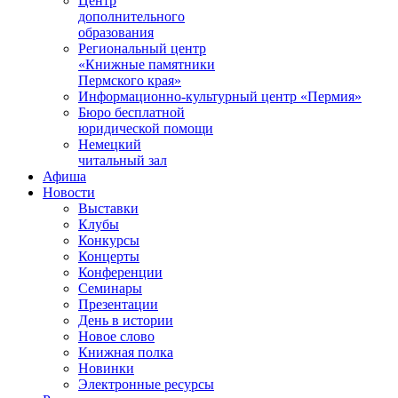
Центр
дополнительного
образования
Региональный центр
«Книжные памятники
Пермского края»
Информационно-культурный центр «Пермия»
Бюро бесплатной
юридической помощи
Немецкий
читальный зал
Афиша
Новости
Выставки
Клубы
Конкурсы
Концерты
Конференции
Семинары
Презентации
День в истории
Новое слово
Книжная полка
Новинки
Электронные ресурсы