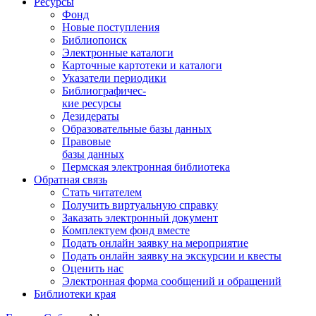
Ресурсы
Фонд
Новые поступления
Библиопоиск
Электронные каталоги
Карточные картотеки и каталоги
Указатели периодики
Библиографичес-
кие ресурсы
Дезидераты
Образовательные базы данных
Правовые
базы данных
Пермская электронная библиотека
Обратная связь
Стать читателем
Получить виртуальную справку
Заказать электронный документ
Комплектуем фонд вместе
Подать онлайн заявку на мероприятие
Подать онлайн заявку на экскурсии и квесты
Оценить нас
Электронная форма сообщений и обращений
Библиотеки края