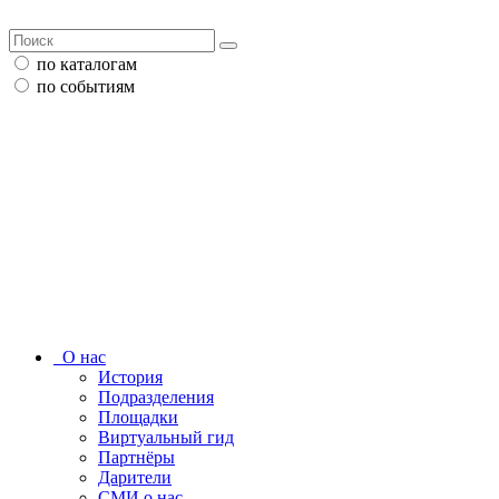
по каталогам
по событиям
О нас
История
Подразделения
Площадки
Виртуальный гид
Партнёры
Дарители
СМИ о нас