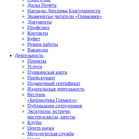
Доска Почёта
Награды Дипломы Благодарности
Знаменитые читатели «Горьковки»
Документы
Профсоюз
Контакты
Буфет
Режим работы
Вакансии
Деятельность
Проекты
Услуги
Пушкинская карта
Прейскурант
Подарочный сертификат
Издательская деятельность
Вестник
«Библиотека Горького»
Публикации сотрудников
Экскурсии, встречи,
мастер-классы, квесты
Клубы
Центр науки
Методическая служба