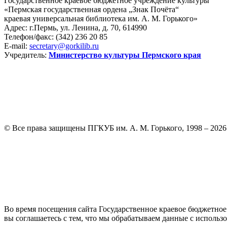
Государственное краевое бюджетное учреждение культуры
«Пермская государственная ордена „Знак Почёта“
краевая универсальная библиотека им. А. М. Горького»
Адрес: г.Пермь, ул. Ленина, д. 70, 614990
Телефон/факс:
(342) 236 20 85
E-mail:
secretary@gorkilib.ru
Учредитель:
Министерство культуры Пермского края
© Все права защищены ПГКУБ им. А. М. Горького, 1998 – 2026
Во время посещения сайта Государственное краевое бюджетное 
вы соглашаетесь с тем, что мы обрабатываем данные с исполь