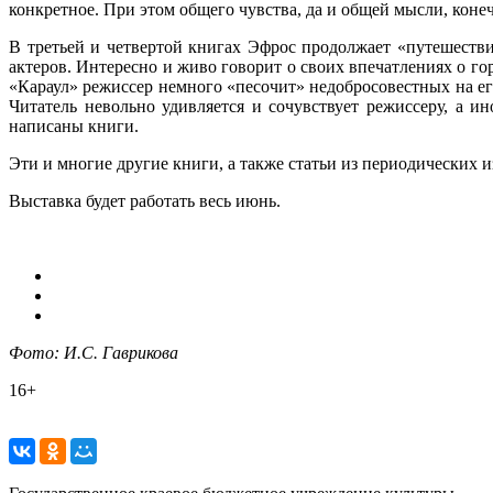
конкретное. При этом общего чувства, да и общей мысли, конечн
В третьей и четвертой книгах Эфрос продолжает «путешеств
актеров. Интересно и живо говорит о своих впечатлениях о гор
«Караул» режиссер немного «песочит» недобросовестных на его
Читатель невольно удивляется и сочувствует режиссеру, а и
написаны книги.
Эти и многие другие книги, а также статьи из периодических и
Выставка будет работать весь июнь.
Фото: И.С. Гаврикова
16+