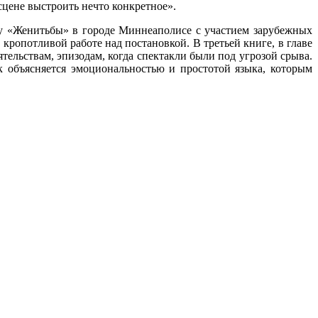
 сцене выстроить нечто конкретное».
ку «Женитьбы» в городе Миннеаполисе с участием зарубежных
 кропотливой работе над постановкой. В третьей книге, в главе
тельствам, эпизодам, когда спектакли были под угрозой срыва.
ик объясняется эмоциональностью и простотой языка, которым