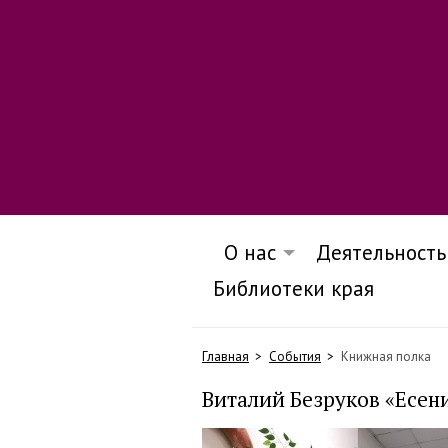
О нас
Деятельность
Библиотеки края
Главная
События
Книжная полка
Виталий Безруков «Есен