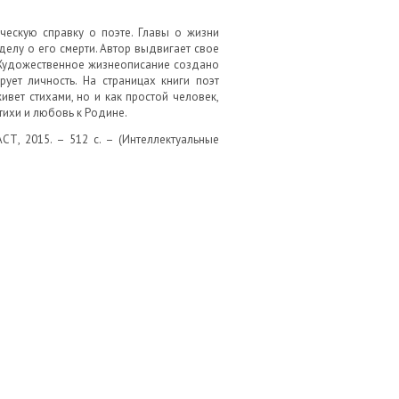
ческую справку о поэте. Главы о жизни
делу о его смерти. Автор выдвигает свое
 Художественное жизнеописание создано
ует личность. На страницах книги поэт
ивет стихами, но и как простой человек,
тихи и любовь к Родине.
 АСТ, 2015. – 512 с. – (Интеллектуальные