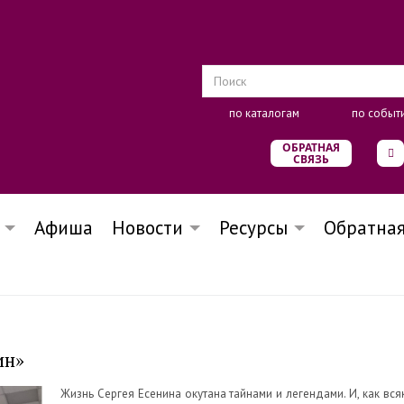
по каталогам
по событ
ОБРАТНАЯ
СВЯЗЬ
Афиша
Новости
Ресурсы
Обратная
ин»
Жизнь Сергея Есенина окутана тайнами и легендами. И, как вся