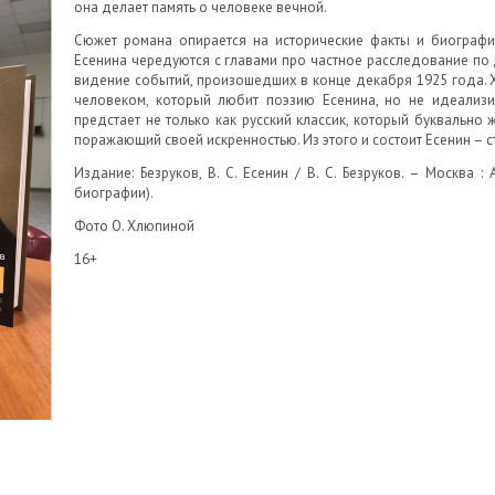
она делает память о человеке вечной.
Сюжет романа опирается на исторические факты и биографи
Есенина чередуются с главами про частное расследование по 
видение событий, произошедших в конце декабря 1925 года.
человеком, который любит поэзию Есенина, но не идеализир
предстает не только как русский классик, который буквально ж
поражающий своей искренностью. Из этого и состоит Есенин – с
Издание: Безруков, В. С. Есенин / В. С. Безруков. – Москва :
биографии).
Фото О. Хлюпиной
16+