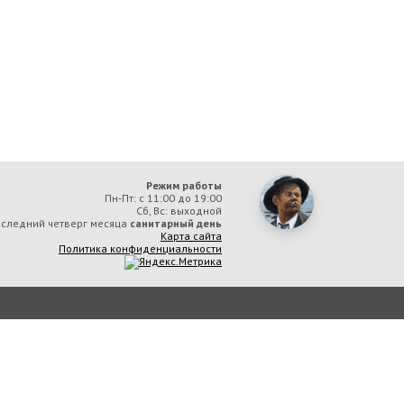
Режим работы
Пн-Пт: с 11:00 до 19:00
Сб, Вс: выходной
следний четверг месяца
санитарный день
Карта сайта
Политика конфиденциальности
ая библиотека им. А. М. Горького» вы соглашаетесь с тем, что мы