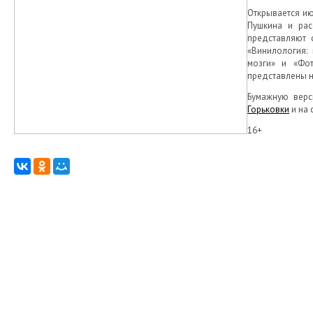
Открывается ию
Пушкина и рас
представляют 
«Винилология:
мозги» и «Фо
представлены н
Бумажную верс
Горьковки
и на 
16+