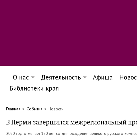
О нас
Деятельность
Афиша
Новос
Библиотеки края
Главная
События
Новости
В Перми завершился межрегиональный про
2020 год отмечает 180 лет со дня рождения великого русского композ