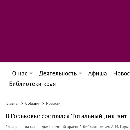
О нас
Деятельность
Афиша
Новос
Библиотеки края
Главная
События
Новости
В Горьковке состоялся Тотальный диктант -
13 апреля на площадке Пермской краевой библиотеки им. А. М. Горь