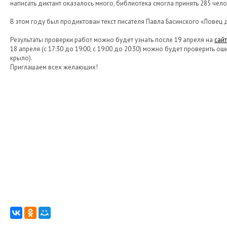
написать диктант оказалось много, библиотека смогла принять 285 чел
В этом году был продиктован текст писателя Павла Басинского «Ловец 
Результаты проверки работ можно будет узнать после 19 апреля на
сай
18 апреля (с 17:30 до 19:00, с 19:00 до 20:30) можно будет проверить о
крыло).
Приглашаем всех желающих!