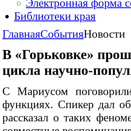
Электронная форма 
Библиотеки края
Главная
События
Новости
В «Горьковке» прош
цикла научно-попу
С Мариусом поговорил
функциях. Спикер дал об
рассказал о таких феноме
совместные воспоминани