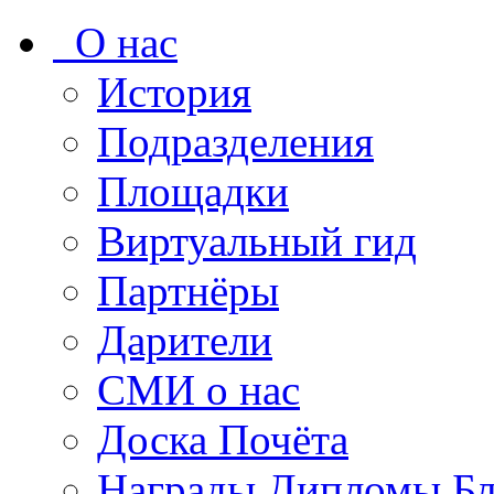
О нас
История
Подразделения
Площадки
Виртуальный гид
Партнёры
Дарители
СМИ о нас
Доска Почёта
Награды Дипломы Бл