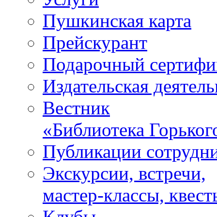
Пушкинская карта
Прейскурант
Подарочный сертифи
Издательская деятель
Вестник
«Библиотека Горьког
Публикации сотрудн
Экскурсии, встречи,
мастер-классы, квест
Клубы