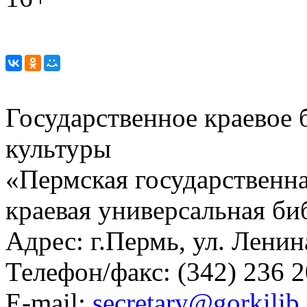
Государственное краевое
культуры
«Пермская государственна
краевая универсальная би
Адрес: г.Пермь, ул. Ленина
Телефон/факс:
(342) 236 2
E-mail:
secretary@gorkilib.