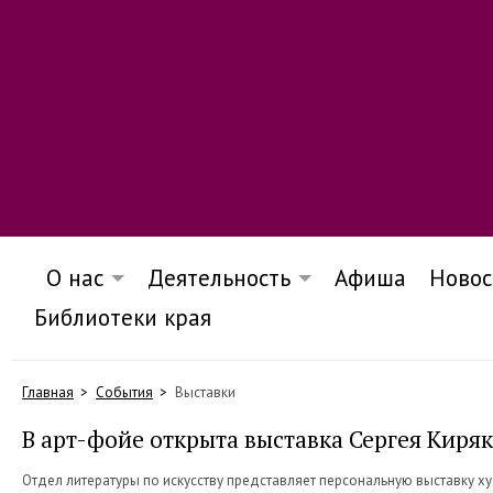
О нас
Деятельность
Афиша
Новос
Библиотеки края
Главная
События
Выставки
В арт-фойе открыта выставка Сергея Киря
​Отдел литературы по искусству представляет персональную выставку 