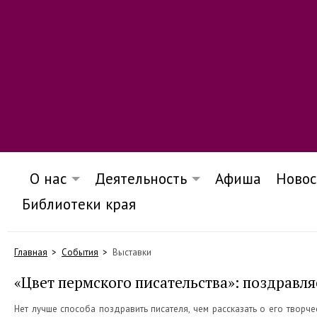
О нас
Деятельность
Афиша
Новос
Библиотеки края
Главная
События
Выставки
«Цвет пермского писательства»: поздравл
Нет лучше способа поздравить писателя, чем рассказать о его творче