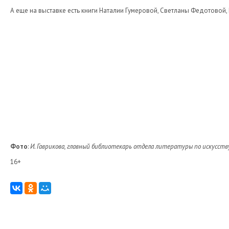
А еще на выставке есть книги Наталии Гумеровой, Светланы Федотовой,
Фото
:
И. Гаврикова, главный библиотекарь отдела литературы по искусств
16+