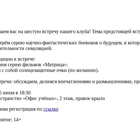
аем вас на шестую встречу нашего клуба! Тема предстоящей вс
ерём серию научно-фантастических боевиков о будущем, в котор
вительности симуляцией.
дации к встрече:
им серию фильмов «Матрица»;
 с собой солнцезащитные очки (по желанию).
тречи: обсуждаем, делимся впечатлениями и размышлениями, пр
5 июня в 18:30
остранство «Офис учёных», 2 этаж, правое крыло
има регистрация по
ссылке
ятие: 14+