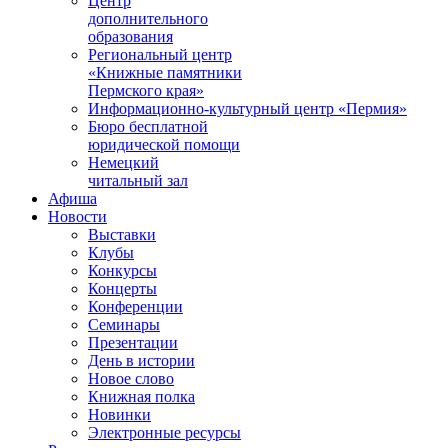
Центр
дополнительного
образования
Региональный центр
«Книжные памятники
Пермского края»
Информационно-культурный центр «Пермия»
Бюро бесплатной
юридической помощи
Немецкий
читальный зал
Афиша
Новости
Выставки
Клубы
Конкурсы
Концерты
Конференции
Семинары
Презентации
День в истории
Новое слово
Книжная полка
Новинки
Электронные ресурсы