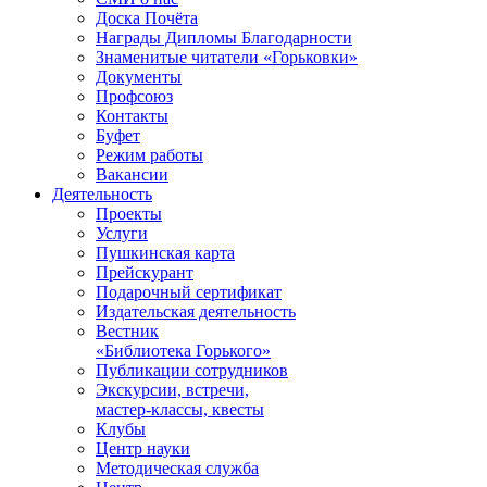
Доска Почёта
Награды Дипломы Благодарности
Знаменитые читатели «Горьковки»
Документы
Профсоюз
Контакты
Буфет
Режим работы
Вакансии
Деятельность
Проекты
Услуги
Пушкинская карта
Прейскурант
Подарочный сертификат
Издательская деятельность
Вестник
«Библиотека Горького»
Публикации сотрудников
Экскурсии, встречи,
мастер-классы, квесты
Клубы
Центр науки
Методическая служба