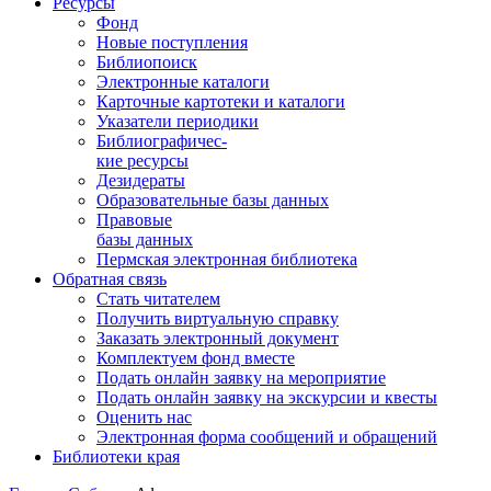
Ресурсы
Фонд
Новые поступления
Библиопоиск
Электронные каталоги
Карточные картотеки и каталоги
Указатели периодики
Библиографичес-
кие ресурсы
Дезидераты
Образовательные базы данных
Правовые
базы данных
Пермская электронная библиотека
Обратная связь
Стать читателем
Получить виртуальную справку
Заказать электронный документ
Комплектуем фонд вместе
Подать онлайн заявку на мероприятие
Подать онлайн заявку на экскурсии и квесты
Оценить нас
Электронная форма сообщений и обращений
Библиотеки края