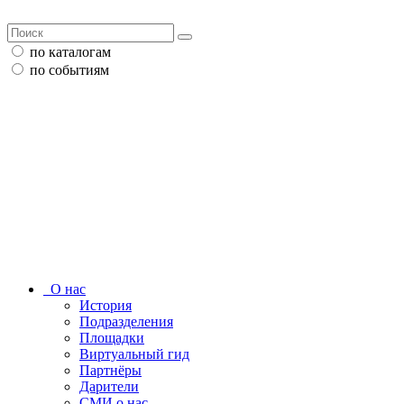
по каталогам
по событиям
О нас
История
Подразделения
Площадки
Виртуальный гид
Партнёры
Дарители
СМИ о нас