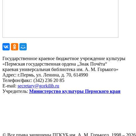
Государственное краевое бюджетное учреждение культуры
«Пермская государственная ордена „Знак Почёта“
краевая универсальная библиотека им. А. М. Горького»
Адрес: г.Пермь, ул. Ленина, д. 70, 614990
Телефон/факс:
(342) 236 20 85
E-mail:
secretary@gorkilib.ru
Учредитель:
Министерство культуры Пермского края
© Все права защищены ПГКУБ им. А. М. Горького, 1998 – 2026