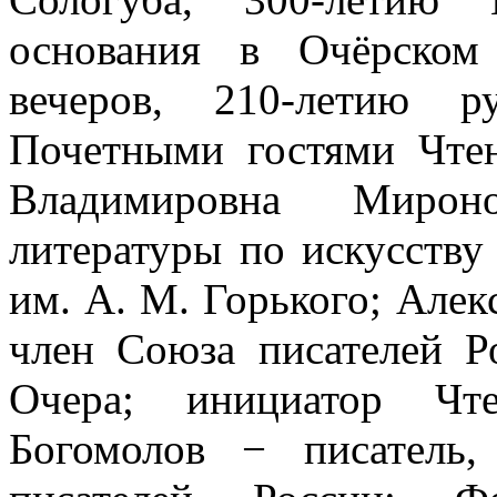
основания в Очёрском
вечеров, 210-летию р
Почетными гостями Чтен
Владимировна Мирон
литературы по искусству
им. А. М. Горького; Але
член Союза писателей Р
Очера; инициатор Чте
Богомолов − писатель,