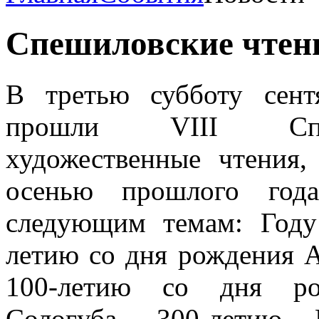
Спешиловские чтен
В третью субботу сент
прошли VIII Спеш
художественные чтения
осенью прошлого год
следующим темам: Году 
летию со дня рождения 
100-летию со дня ро
Сологуба, 300-летию