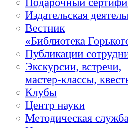
Подарочный сертифи
Издательская деятель
Вестник
«Библиотека Горьког
Публикации сотрудн
Экскурсии, встречи,
мастер-классы, квест
Клубы
Центр науки
Методическая служб