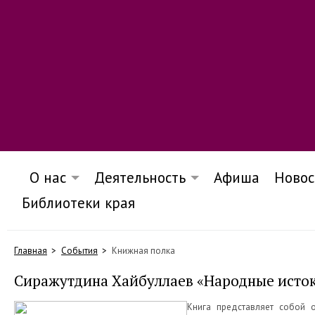
О нас
Деятельность
Афиша
Новос
Библиотеки края
Главная
События
Книжная полка
Сиражутдина Хайбуллаев «Народные исток
Книга представляет собой о