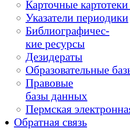
Карточные картотеки 
Указатели периодики
Библиографичес-
кие ресурсы
Дезидераты
Образовательные баз
Правовые
базы данных
Пермская электронна
Обратная связь