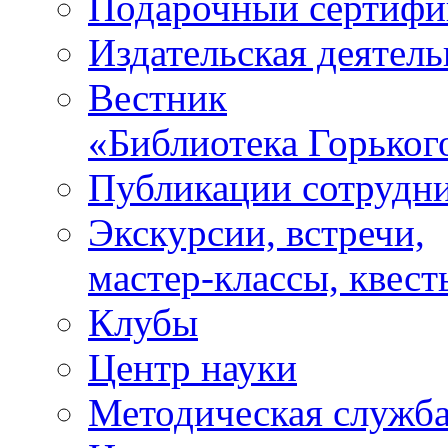
Подарочный сертифи
Издательская деятель
Вестник
«Библиотека Горьког
Публикации сотрудн
Экскурсии, встречи,
мастер-классы, квест
Клубы
Центр науки
Методическая служб