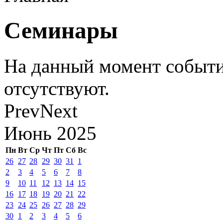
Семинары
На данный момент событи
отсутствуют.
Prev
Next
Июнь
2025
Пн
Вт
Ср
Чт
Пт
Сб
Вс
26
27
28
29
30
31
1
2
3
4
5
6
7
8
9
10
11
12
13
14
15
16
17
18
19
20
21
22
23
24
25
26
27
28
29
30
1
2
3
4
5
6